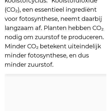
koolstofcyclus.” Koolstofdioxide
(CO₂), een essentieel ingrediënt
voor fotosynthese, neemt daarbij
langzaam af. Planten hebben CO₂
nodig om zuurstof te produceren.
Minder CO₂ betekent uiteindelijk
minder fotosynthese, en dus
minder zuurstof.