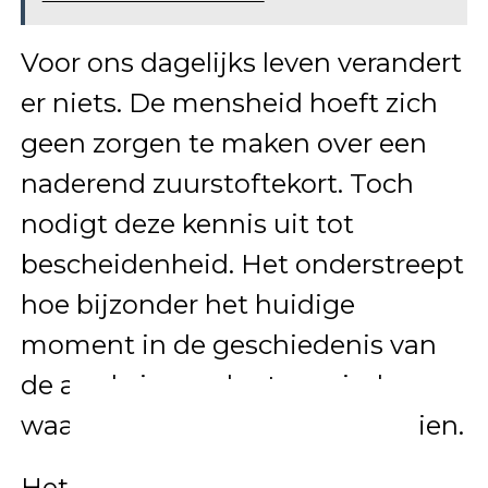
Voor ons dagelijks leven verandert
er niets. De mensheid hoeft zich
geen zorgen te maken over een
naderend zuurstoftekort. Toch
nodigt deze kennis uit tot
bescheidenheid. Het onderstreept
hoe bijzonder het huidige
moment in de geschiedenis van
de aarde is: een korte periode
waarin complex leven kan bloeien.
Het onderzoek van Ozaki en