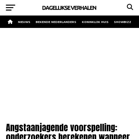
NIEUWS
BEKENDE NEDERLANDERS
KONINKLIJK HUIS
SHOWBIZZ
Angstaanjagende voorspelling:
onderzoekers berekenen wanneer