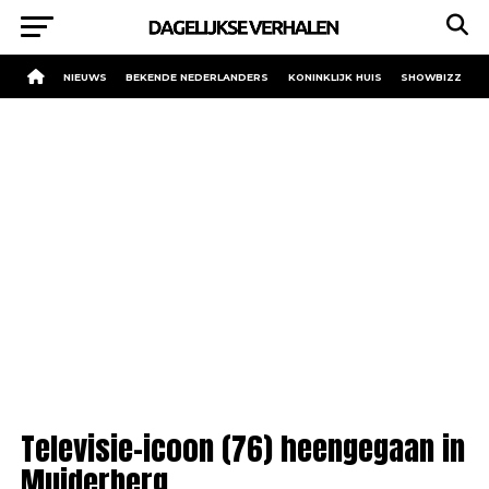
NIEUWS
BEKENDE NEDERLANDERS
KONINKLIJK HUIS
SHOWBIZZ
Televisie-icoon (76) heengegaan in
Muiderberg