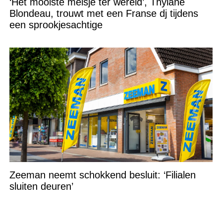
‘Het mooiste meisje ter wereld’, Thylane
Blondeau, trouwt met een Franse dj tijdens
een sprookjesachtige
Zeeman neemt schokkend besluit: ‘Filialen
sluiten deuren’