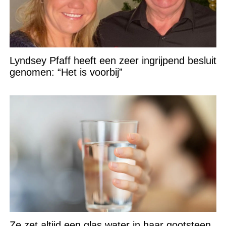
Lyndsey Pfaff heeft een zeer ingrijpend besluit
genomen: “Het is voorbij”
Ze zet altijd een glas water in haar gootsteen