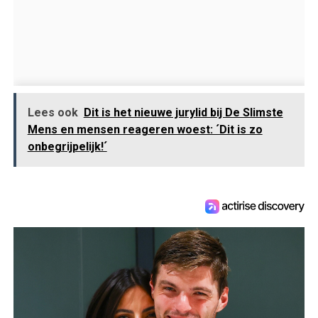
Lees ook
Dit is het nieuwe jurylid bij De Slimste
Mens en mensen reageren woest: ´Dit is zo
onbegrijpelijk!´