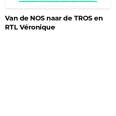
Een bericht gedeeld door Viola Holt (@violaholt99)
Van de NOS naar de TROS en
RTL Véronique