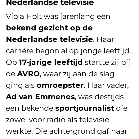
Nederlandse televisie
Viola Holt was jarenlang een
bekend gezicht op de
Nederlandse televisie
. Haar
carrière begon al op jonge leeftijd.
Op
17-jarige leeftijd
startte zij bij
de
AVRO
, waar zij aan de slag
ging als
omroepster
. Haar vader,
Ad van Emmenes
, was destijds
een bekende
sportjournalist
die
zowel voor radio als televisie
werkte. Die achtergrond gaf haar