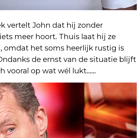
k vertelt John dat hij zonder
ts meer hoort. Thuis laat hij ze
j, omdat het soms heerlijk rustig is
ndanks de ernst van de situatie blijft
zich vooral op wat wél lukt……