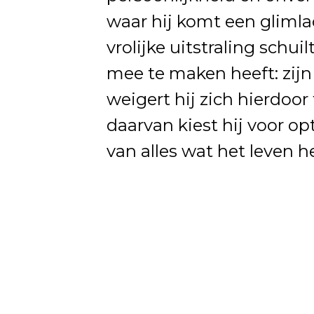
waar hij komt een glimla
vrolijke uitstraling schui
mee te maken heeft: zij
weigert hij zich hierdoor
daarvan kiest hij voor 
van alles wat het leven h