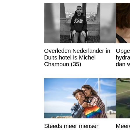
Overleden Nederlander in
Opgel
Duits hotel is Michel
hydra
Chamoun (35)
dan w
het i
Steeds meer mensen
Meer