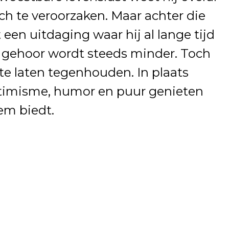
ch te veroorzaken. Maar achter die
lt een uitdaging waar hij al lange tijd
n gehoor wordt steeds minder. Toch
 te laten tegenhouden. In plaats
optimisme, humor en puur genieten
em biedt.