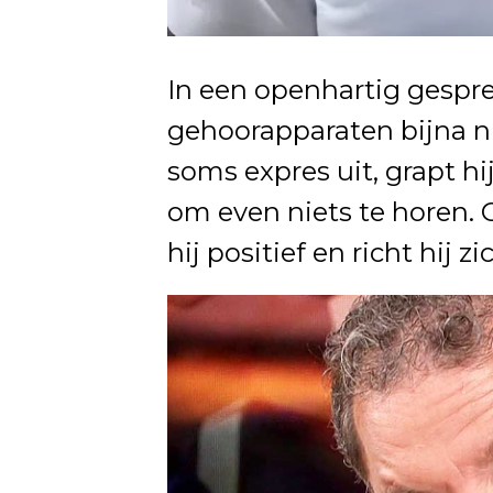
In een openhartig gespre
gehoorapparaten bijna nie
soms expres uit, grapt hi
om even niets te horen. O
hij positief en richt hij 