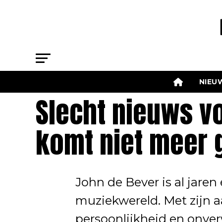
NIEU
Slecht nieuws vo
komt niet meer 
John de Bever is al jare
muziekwereld. Met zijn 
persoonlijkheid en onver