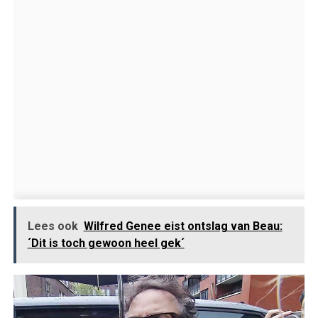
Lees ook
Wilfred Genee eist ontslag van Beau:
´Dit is toch gewoon heel gek´