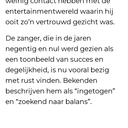
weinig contact hebben met de
entertainmentwereld waarin hij
ooit zo’n vertrouwd gezicht was.
De zanger, die in de jaren
negentig en nul werd gezien als
een toonbeeld van succes en
degelijkheid, is nu vooral bezig
met rust vinden. Bekenden
beschrijven hem als “ingetogen”
en “zoekend naar balans”.