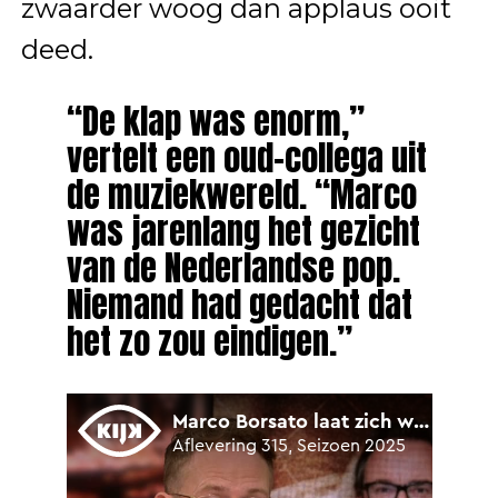
zwaarder woog dan applaus ooit
deed.
“De klap was enorm,”
vertelt een oud-collega uit
de muziekwereld. “Marco
was jarenlang het gezicht
van de Nederlandse pop.
Niemand had gedacht dat
het zo zou eindigen.”