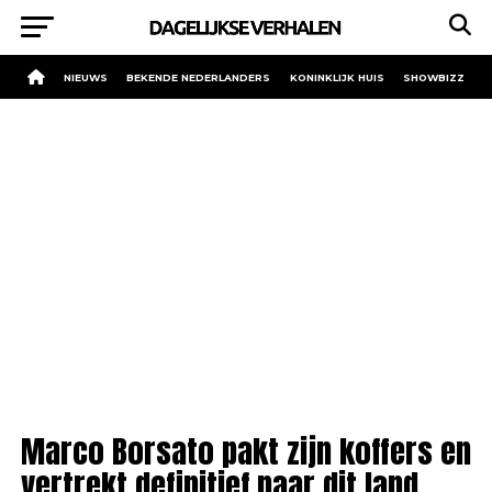
NIEUWS
BEKENDE NEDERLANDERS
KONINKLIJK HUIS
SHOWBIZZ
Marco Borsato pakt zijn koffers en
vertrekt definitief naar dit land