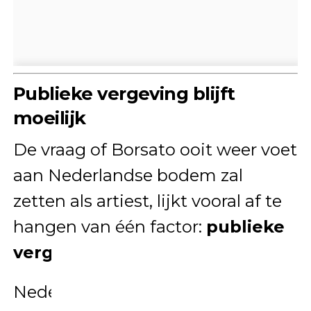
Publieke vergeving blijft
moeilijk
De vraag of Borsato ooit weer voet
aan Nederlandse bodem zal
zetten als artiest, lijkt vooral af te
hangen van één factor:
publieke
vergeving
.
Nederland heeft een lange