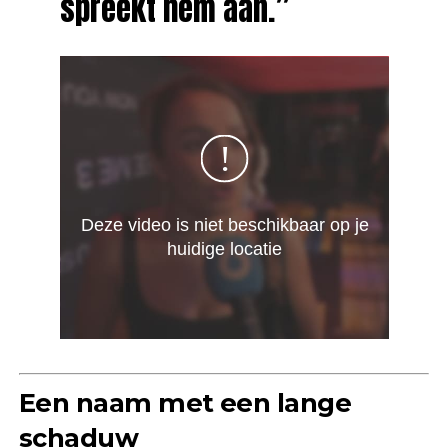
spreekt hem aan.”
Een naam met een lange
schaduw