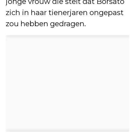
jonge vrouw die stelt dat Borsato
zich in haar tienerjaren ongepast
zou hebben gedragen.