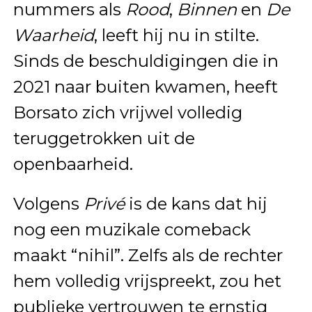
nummers als
Rood
,
Binnen
en
De
Waarheid
, leeft hij nu in stilte.
Sinds de beschuldigingen die in
2021 naar buiten kwamen, heeft
Borsato zich vrijwel volledig
teruggetrokken uit de
openbaarheid.
Volgens
Privé
is de kans dat hij
nog een muzikale comeback
maakt “nihil”. Zelfs als de rechter
hem volledig vrijspreekt, zou het
publieke vertrouwen te ernstig