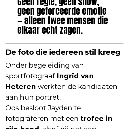
Geen regie, geen show,
geen geforceerde emotie
— alleen twee mensen die
elkaar echt zagen.
De foto die iedereen stil kreeg
Onder begeleiding van
sportfotograaf
Ingrid van
Heteren
werkten de kandidaten
aan hun portret.
Oos besloot Jayden te
fotograferen met een
trofee in