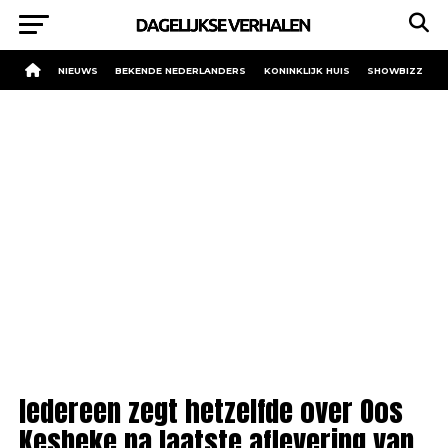
NIEUWS
BEKENDE NEDERLANDERS
KONINKLIJK HUIS
SHOWBIZZ
Iedereen zegt hetzelfde over Oos
Kesbeke na laatste aflevering van