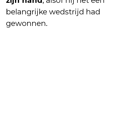
zijn hand
, alsof hij net een
belangrijke wedstrijd had
gewonnen.