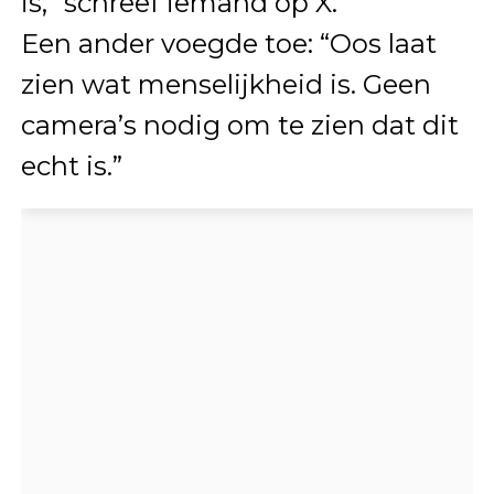
is,” schreef iemand op X.
Een ander voegde toe: “Oos laat
zien wat menselijkheid is. Geen
camera’s nodig om te zien dat dit
echt is.”