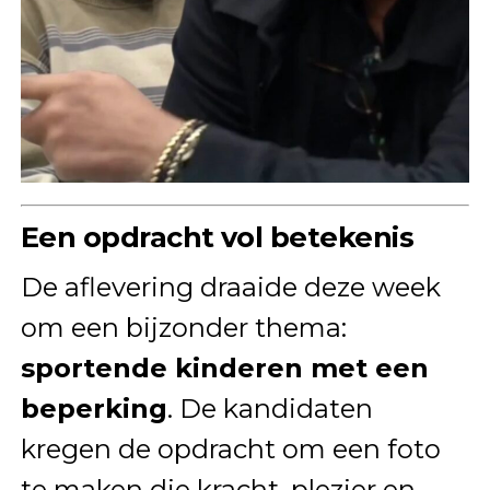
Een opdracht vol betekenis
De aflevering draaide deze week
om een bijzonder thema:
sportende kinderen met een
beperking
. De kandidaten
kregen de opdracht om een foto
te maken die kracht, plezier en