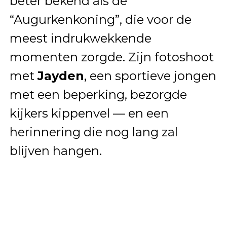
beter bekend als de
“Augurkenkoning”, die voor de
meest indrukwekkende
momenten zorgde. Zijn fotoshoot
met
Jayden
, een sportieve jongen
met een beperking, bezorgde
kijkers kippenvel — en een
herinnering die nog lang zal
blijven hangen.