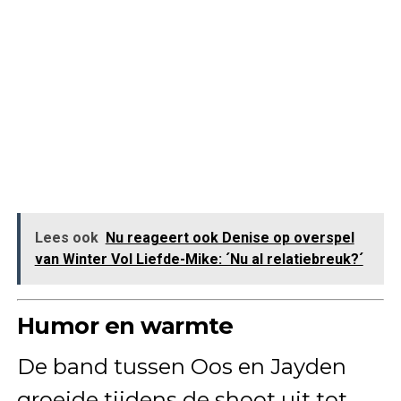
Lees ook
Nu reageert ook Denise op overspel
van Winter Vol Liefde-Mike: ´Nu al relatiebreuk?´
Humor en warmte
De band tussen Oos en Jayden
groeide tijdens de shoot uit tot