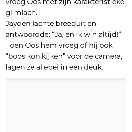
vroeg Oos met zijn karakteristieke
glimlach.
Jayden lachte breeduit en
antwoordde: “Ja, en ik win altijd!”
Toen Oos hem vroeg of hij ook
“boos kon kijken” voor de camera,
lagen ze allebei in een deuk.