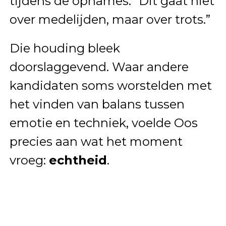
tijdens de opnames. “Dit gaat niet
over medelijden, maar over trots.”
Die houding bleek
doorslaggevend. Waar andere
kandidaten soms worstelden met
het vinden van balans tussen
emotie en techniek, voelde Oos
precies aan wat het moment
vroeg:
echtheid
.