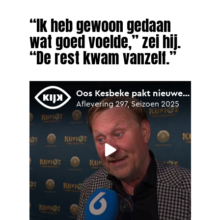
“Ik heb gewoon gedaan
wat goed voelde,” zei hij.
“De rest kwam vanzelf.”