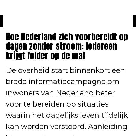
NIEUWS
BEKENDE NEDERLANDERS
KONINKLIJK HUIS
SHOWBIZZ
Hoe Nederland zich voorbereidt op
dagen zonder stroom: Iedereen
krijgt folder op de mat
De overheid start binnenkort een
brede informatiecampagne om
inwoners van Nederland beter
voor te bereiden op situaties
waarin het dagelijks leven tijdelijk
kan worden verstoord. Aanleiding