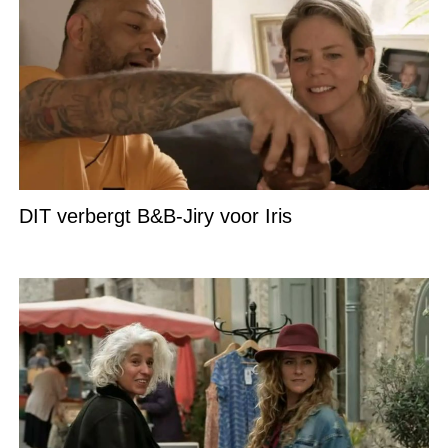
DIT verbergt B&B-Jiry voor Iris