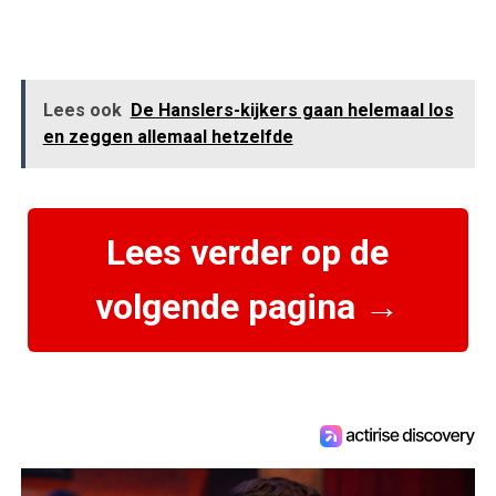
Lees ook
De Hanslers-kijkers gaan helemaal los
en zeggen allemaal hetzelfde
Lees verder op de
volgende pagina →