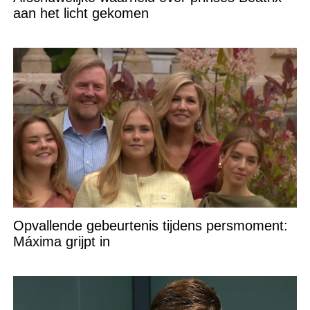
aan het licht gekomen
Opvallende gebeurtenis tijdens persmoment:
Máxima grijpt in