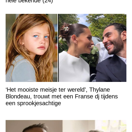
hele bekende (24)
‘Het mooiste meisje ter wereld’, Thylane
Blondeau, trouwt met een Franse dj tijdens
een sprookjesachtige