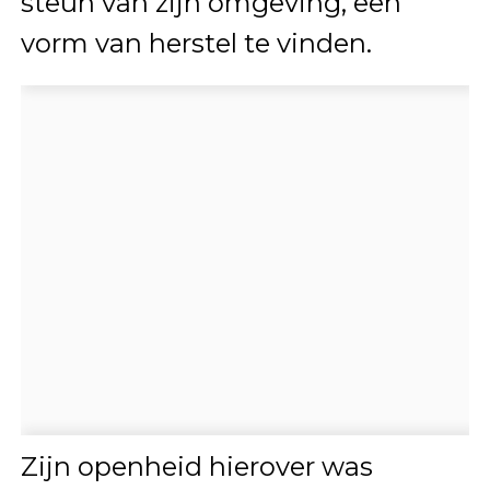
steun van zijn omgeving, een
vorm van herstel te vinden.
Zijn openheid hierover was