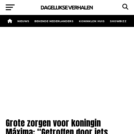
NIEUWS
BEKENDE NEDERLANDERS
KONINKLIJK HUIS
SHOWBIZZ
Grote zorgen voor koningin
Máxima: “Getroffen door iets