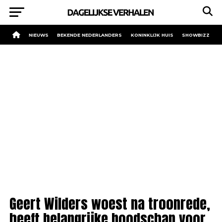
NIEUWS
BEKENDE NEDERLANDERS
KONINKLIJK HUIS
SHOWBIZZ
Geert Wilders woest na troonrede,
heeft belangrijke boodschap voor