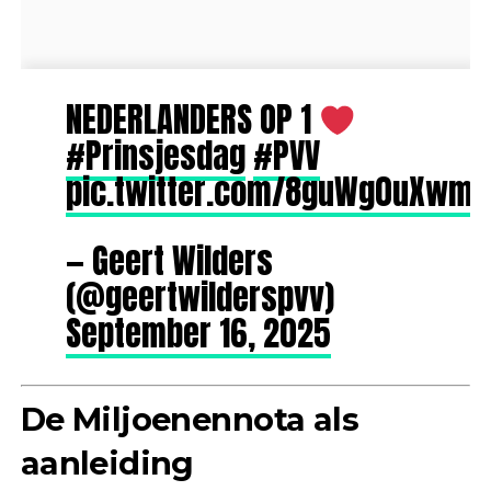
NEDERLANDERS OP 1
#Prinsjesdag
#PVV
pic.twitter.com/8guWg0uXwm
— Geert Wilders
(@geertwilderspvv)
September 16, 2025
De Miljoenennota als
aanleiding