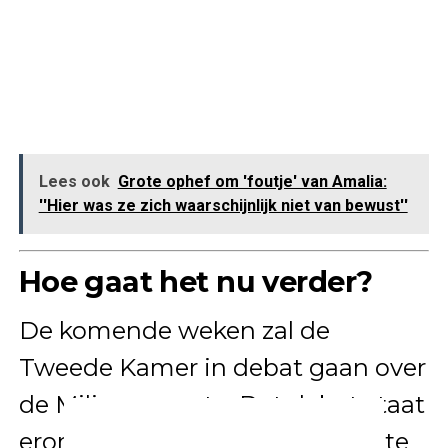
Lees ook
Grote ophef om 'foutje' van Amalia:
''Hier was ze zich waarschijnlijk niet van bewust''
Hoe gaat het nu verder?
De komende weken zal de
Tweede Kamer in debat gaan over
de Miljoenennota. Dat debat staat
erom bekend fel en uitgebreid te