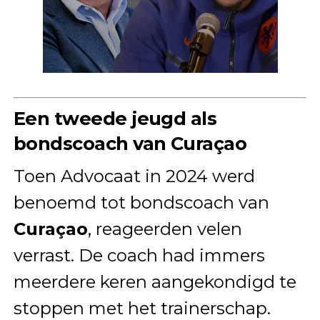
Een tweede jeugd als
bondscoach van Curaçao
Toen Advocaat in 2024 werd
benoemd tot bondscoach van
Curaçao
, reageerden velen
verrast. De coach had immers
meerdere keren aangekondigd te
stoppen met het trainerschap.