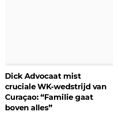
Dick Advocaat mist
cruciale WK-wedstrijd van
Curaçao: “Familie gaat
boven alles”