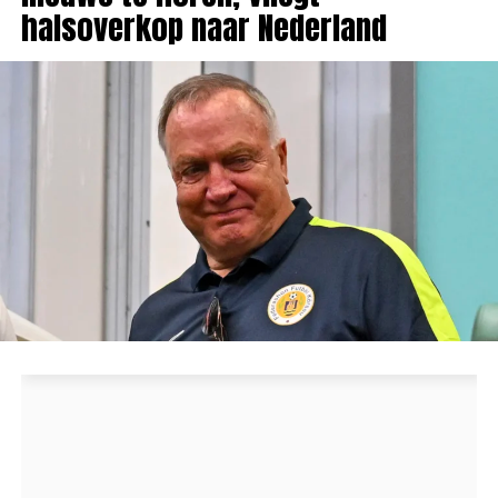
halsoverkop naar Nederland