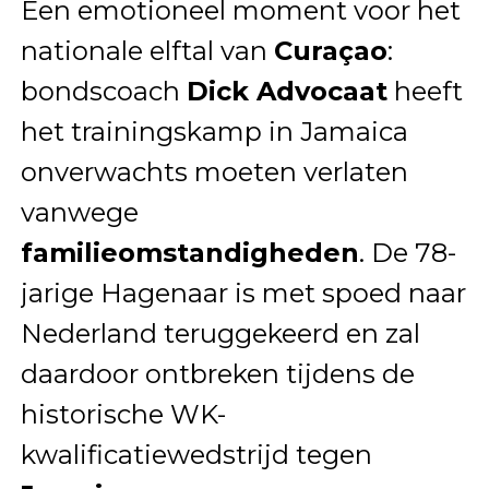
Een emotioneel moment voor het
nationale elftal van
Curaçao
:
bondscoach
Dick Advocaat
heeft
het trainingskamp in Jamaica
onverwachts moeten verlaten
vanwege
familieomstandigheden
. De 78-
jarige Hagenaar is met spoed naar
Nederland teruggekeerd en zal
daardoor ontbreken tijdens de
historische WK-
kwalificatiewedstrijd tegen