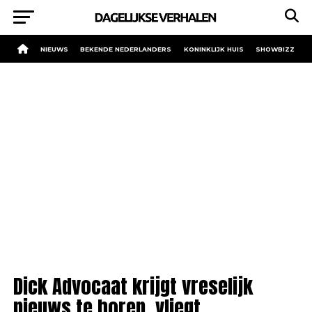
NIEUWS
BEKENDE NEDERLANDERS
KONINKLIJK HUIS
SHOWBIZZ
Dick Advocaat krijgt vreselijk
nieuws te horen, vliegt