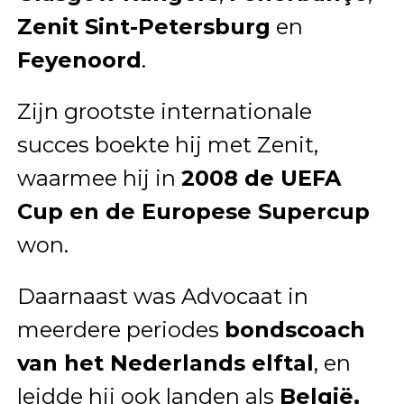
Zenit Sint-Petersburg
en
Feyenoord
.
Zijn grootste internationale
succes boekte hij met Zenit,
waarmee hij in
2008 de UEFA
Cup en de Europese Supercup
won.
Daarnaast was Advocaat in
meerdere periodes
bondscoach
van het Nederlands elftal
, en
leidde hij ook landen als
België,