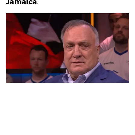
Jamaica
.