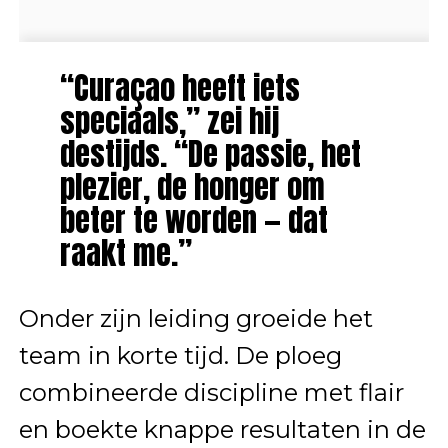
“Curaçao heeft iets
speciaals,” zei hij
destijds. “De passie, het
plezier, de honger om
beter te worden — dat
raakt me.”
Onder zijn leiding groeide het
team in korte tijd. De ploeg
combineerde discipline met flair
en boekte knappe resultaten in de