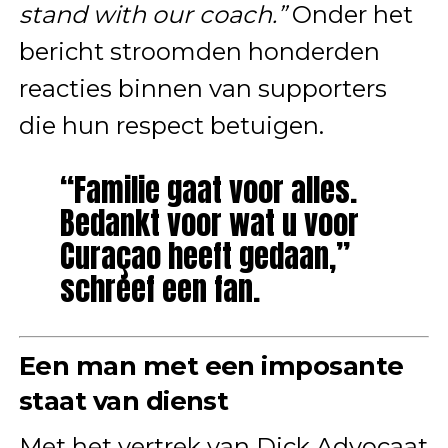
stand with our coach.”
Onder het
bericht stroomden honderden
reacties binnen van supporters
die hun respect betuigen.
“Familie gaat voor alles.
Bedankt voor wat u voor
Curaçao heeft gedaan,”
schreef een fan.
Een man met een imposante
staat van dienst
Met het vertrek van Dick Advocaat