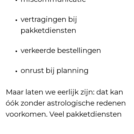
vertragingen bij
pakketdiensten
verkeerde bestellingen
onrust bij planning
Maar laten we eerlijk zijn: dat kan
óók zonder astrologische redenen
voorkomen. Veel pakketdiensten
kampen elk jaar met drukte, en