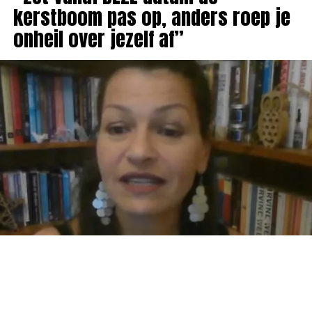
kerstboom pas op, anders roep je
onheil over jezelf af”