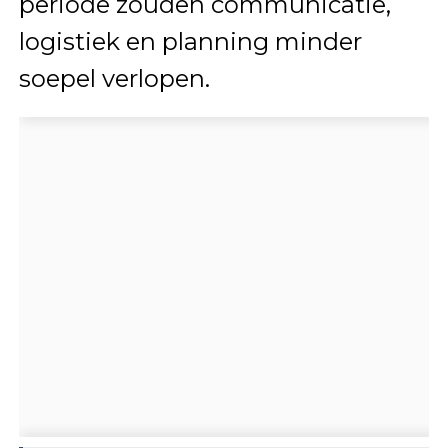
periode zouden communicatie,
logistiek en planning minder
soepel verlopen.