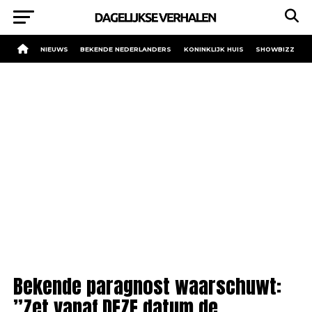
NIEUWS
BEKENDE NEDERLANDERS
KONINKLIJK HUIS
SHOWBIZZ
Bekende paragnost waarschuwt:
”Zet vanaf DEZE datum de