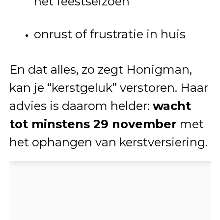
het feestseizoen
onrust of frustratie in huis
En dat alles, zo zegt Honigman,
kan je “kerstgeluk” verstoren. Haar
advies is daarom helder:
wacht
tot minstens 29 november
met
het ophangen van kerstversiering.