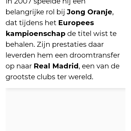
In 2007 speelde hij een
belangrijke rol bij
Jong Oranje
,
dat tijdens het
Europees
kampioenschap
de titel wist te
behalen. Zijn prestaties daar
leverden hem een droomtransfer
op naar
Real Madrid
, een van de
grootste clubs ter wereld.