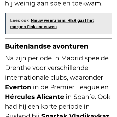
hij weinig aan spelen toekwam.
Lees ook
Nieuw weeralarm: HIER gaat het
morgen flink sneeuwen
Buitenlandse avonturen
Na zijn periode in Madrid speelde
Drenthe voor verschillende
internationale clubs, waaronder
Everton
in de Premier League en
Hércules Alicante
in Spanje. Ook
had hij een korte periode in
Rusland bij
Spartak Vladikavkaz
.