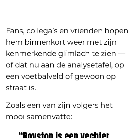
Fans, collega’s en vrienden hopen
hem binnenkort weer met zijn
kenmerkende glimlach te zien —
of dat nu aan de analysetafel, op
een voetbalveld of gewoon op
straat is.
Zoals een van zijn volgers het
mooi samenvatte:
“Royston is een vechter.