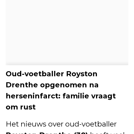
Oud-voetballer Royston
Drenthe opgenomen na
herseninfarct: familie vraagt
om rust
Het nieuws over oud-voetballer