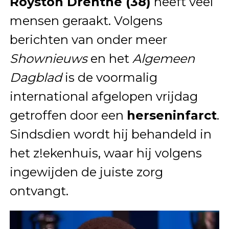
Royston Drenthe (38)
heeft veel
mensen geraakt. Volgens
berichten van onder meer
Shownieuws
en het
Algemeen
Dagblad
is de voormalig
international afgelopen vrijdag
getroffen door een
herseninfarct
.
Sindsdien wordt hij behandeld in
het z!ekenhuis, waar hij volgens
ingewijden de juiste zorg
ontvangt.