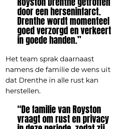
Royston Drenthe getroffen
door een herseninfarct.
Drenthe wordt momenteel
goed verzorgd en verkeert
in goede handen.”
Het team sprak daarnaast
namens de familie de wens uit
dat Drenthe in alle rust kan
herstellen.
“De familie van Royston
vraagt om rust en privacy
in deze periode, zodat zij