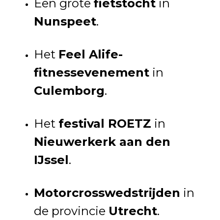
Een grote
fietstocht
in
Nunspeet
.
Het
Feel Alife-
fitnessevenement
in
Culemborg
.
Het
festival ROETZ
in
Nieuwerkerk aan den
IJssel
.
Motorcrosswedstrijden
in
de provincie
Utrecht
.