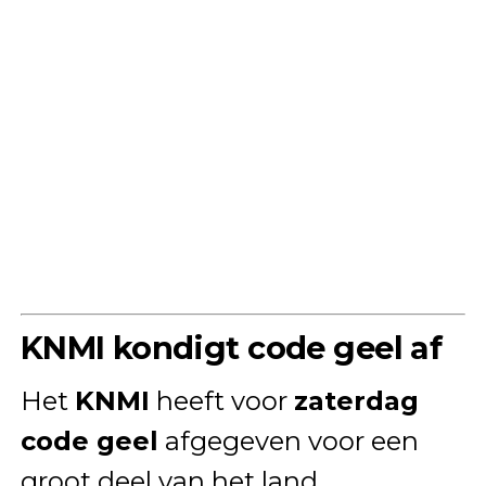
KNMI kondigt code geel af
Het
KNMI
heeft voor
zaterdag
code geel
afgegeven voor een
groot deel van het land.