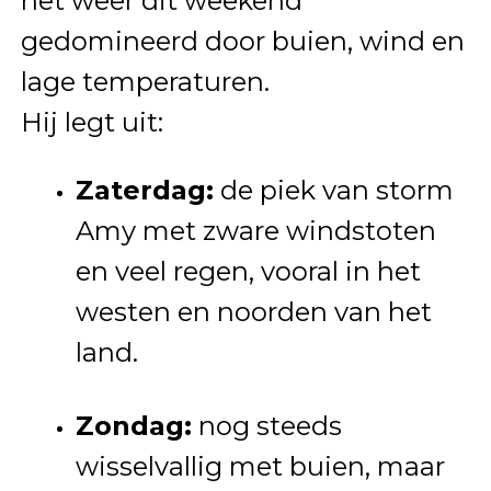
het weer dit weekend
gedomineerd door buien, wind en
lage temperaturen.
Hij legt uit:
Zaterdag:
de piek van storm
Amy met zware windstoten
en veel regen, vooral in het
westen en noorden van het
land.
Zondag:
nog steeds
wisselvallig met buien, maar