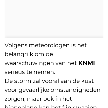
Volgens meteorologen is het
belangrijk om de
waarschuwingen van het
KNMI
serieus te nemen.
De storm zal vooral aan de kust
voor gevaarlijke omstandigheden
zorgen, maar ook in het
binnenland kan het flink waaien.