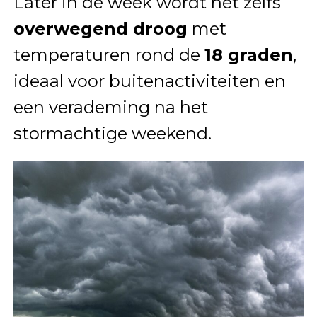
Later in de week wordt het zelfs
overwegend droog
met
temperaturen rond de
18 graden
,
ideaal voor buitenactiviteiten en
een verademing na het
stormachtige weekend.