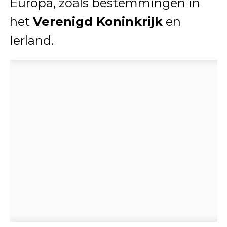
Europa, zoals bestemmingen in
het
Verenigd Koninkrijk
en
Ierland.