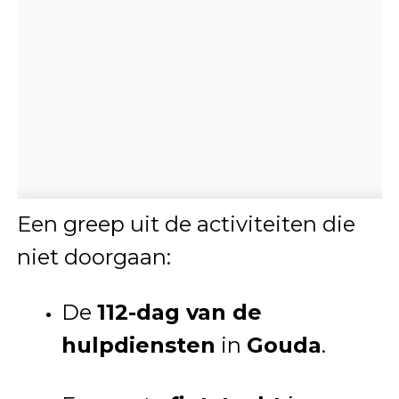
Een greep uit de activiteiten die
niet doorgaan:
De
112-dag van de
hulpdiensten
in
Gouda
.