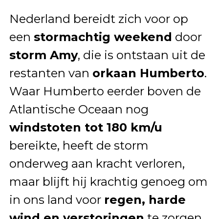
Nederland bereidt zich voor op
een
stormachtig weekend
door
storm Amy
, die is ontstaan uit de
restanten van
orkaan Humberto
.
Waar Humberto eerder boven de
Atlantische Oceaan nog
windstoten tot 180 km/u
bereikte, heeft de storm
onderweg aan kracht verloren,
maar blijft hij krachtig genoeg om
in ons land voor
regen, harde
wind en verstoringen
te zorgen.