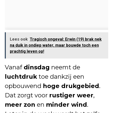
Lees ook
Tragisch ongeval: Erwin (19) brak nek
na duik in ondiep water, maar bouwde toch een
prachtig leven op!
Vanaf
dinsdag
neemt de
luchtdruk
toe dankzij een
opbouwend
hoge drukgebied
.
Dat zorgt voor
rustiger weer
,
meer zon
en
minder wind
.