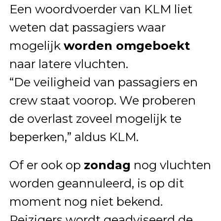
Een woordvoerder van KLM liet
weten dat passagiers waar
mogelijk
worden omgeboekt
naar latere vluchten.
“De veiligheid van passagiers en
crew staat voorop. We proberen
de overlast zoveel mogelijk te
beperken,” aldus KLM.
Of er ook op
zondag
nog vluchten
worden geannuleerd, is op dit
moment nog niet bekend.
Reizigers wordt geadviseerd de