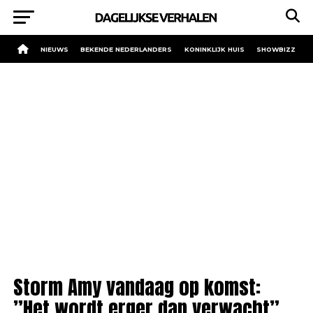
NIEUWS
BEKENDE NEDERLANDERS
KONINKLIJK HUIS
SHOWBIZZ
Storm Amy vandaag op komst:
”Het wordt erger dan verwacht”