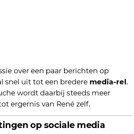
sie over een paar berichten op
l snel uit tot een bredere
media-rel
.
uche wordt daarbij steeds meer
ot ergernis van René zelf.
atingen op sociale media