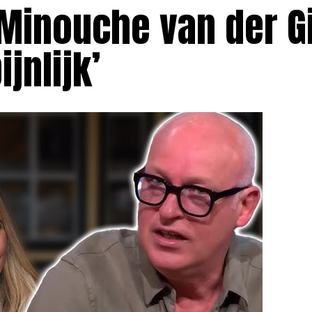
 Minouche van der G
ijnlijk’