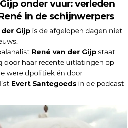
Gijp onder vuur: verleden
René in de schijnwerpers
der Gijp
is de afgelopen dagen niet
ieuws.
alanalist
René van der Gijp
staat
g door haar recente uitlatingen op
le wereldpolitiek én door
list
Evert Santegoeds
in de podcast