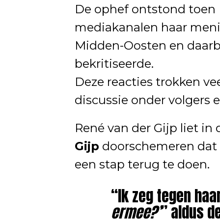
De ophef ontstond toen 
mediakanalen haar mening
Midden-Oosten en daarbi
bekritiseerde.
Deze reacties trokken vee
discussie onder volgers e
René van der Gijp liet in
Gijp
doorschemeren dat h
een stap terug te doen.
“Ik zeg tegen haa
ermee?’
” aldus d