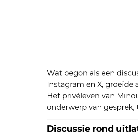
Wat begon als een discus
Instagram en X, groeide a
Het privéleven van Mino
onderwerp van gesprek, t
Discussie rond uitl