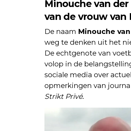
Minouche van der 
van de vrouw van 
De naam
Minouche van 
weg te denken uit het n
De echtgenote van voetb
volop in de belangstellin
sociale media over actue
opmerkingen van journa
Strikt Privé
.