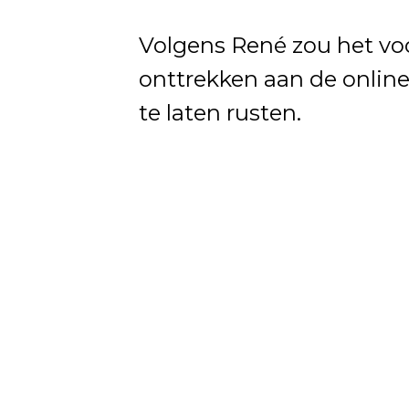
Volgens René zou het voor
onttrekken aan de online
te laten rusten.