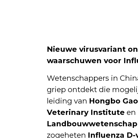
Nieuwe virusvariant on
waarschuwen voor Inf
Wetenschappers in Chin
griep ontdekt die mogel
leiding van
Hongbo Gao
Veterinary Institute
en
Landbouwwetenschap
zogeheten
Influenza D-