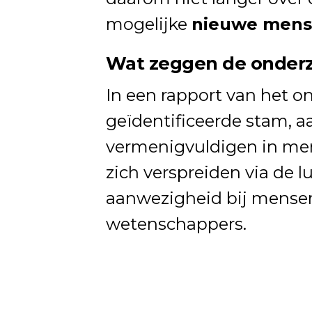
mogelijke
nieuwe mense
Wat zeggen de onder
In een rapport van het o
geïdentificeerde stam, 
vermenigvuldigen in mens
zich verspreiden via de 
aanwezigheid bij mensen
wetenschappers.