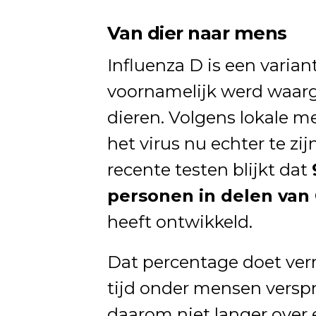
Van dier naar mens
Influenza D is een varia
voornamelijk werd waar
dieren. Volgens lokale m
het virus nu echter te z
recente testen blijkt dat
personen in delen van
heeft ontwikkeld.
Dat percentage doet ver
tijd onder mensen versp
daarom niet langer over 