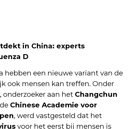
tdekt in China: experts
luenza D
a hebben een nieuwe variant van de
ijk ook mensen kan treffen. Onder
, onderzoeker aan het
Changchun
 de
Chinese Academie voor
pen
, werd vastgesteld dat het
virus
voor het eerst bij mensen is