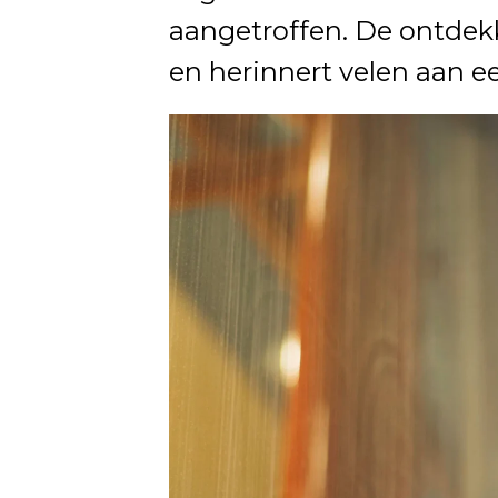
aangetroffen. De ontdekk
en herinnert velen aan ee