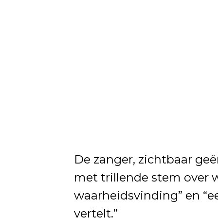
De zanger, zichtbaar geë
met trillende stem over 
waarheidsvinding” en “ee
vertelt.”