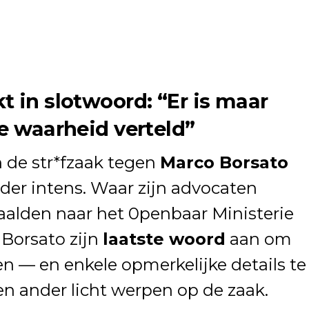
t in slotwoord: “Er is maar
de waarheid verteld”
 de str*fzaak tegen
Marco Borsato
der intens. Waar zijn advocaten
haalden naar het 0penbaar Ministerie
 Borsato zijn
laatste woord
aan om
en — en enkele opmerkelijke details te
n ander licht werpen op de zaak.