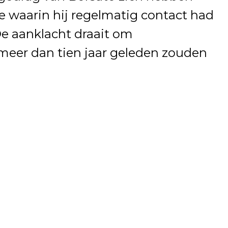
e waarin hij regelmatig contact had
De aanklacht draait om
meer dan tien jaar geleden zouden