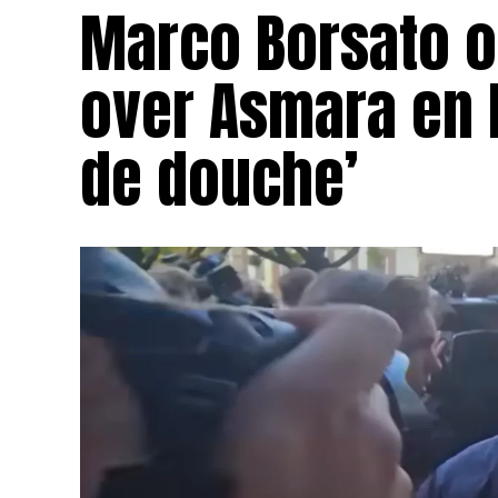
Marco Borsato o
over Asmara en N
de douche’