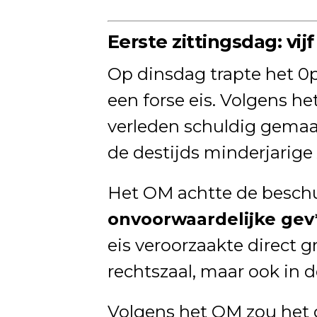
Eerste zittingsdag: vi
Op dinsdag trapte het 0p
een forse eis. Volgens he
verleden schuldig gema
de destijds minderjarige
Het OM achtte de beschu
onvoorwaardelijke gev
eis veroorzaakte direct g
rechtszaal, maar ook in d
Volgens het OM zou het 