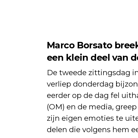
Marco Borsato breek
een klein deel van 
De tweede zittingsdag in
verliep donderdag bijzon
eerder op de dag fel uit
(OM) en de media, greep
zijn eigen emoties te uit
delen die volgens hem ee