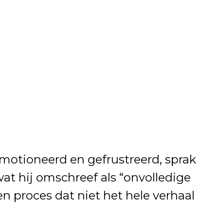
motioneerd en gefrustreerd, sprak
wat hij omschreef als “onvolledige
n proces dat niet het hele verhaal