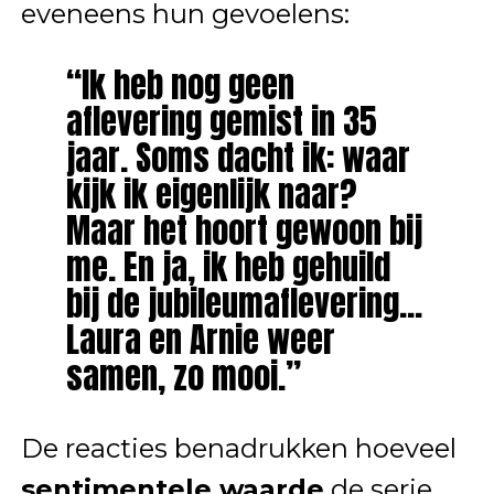
eveneens hun gevoelens:
“Ik heb nog geen
aflevering gemist in 35
jaar. Soms dacht ik: waar
kijk ik eigenlijk naar?
Maar het hoort gewoon bij
me. En ja, ik heb gehuild
bij de jubileumaflevering…
Laura en Arnie weer
samen, zo mooi.”
De reacties benadrukken hoeveel
sentimentele waarde
de serie