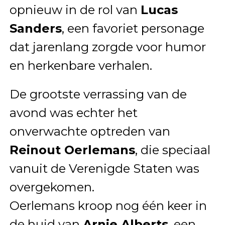
opnieuw in de rol van
Lucas
Sanders
, een favoriet personage
dat jarenlang zorgde voor humor
en herkenbare verhalen.
De grootste verrassing van de
avond was echter het
onverwachte optreden van
Reinout Oerlemans
, die speciaal
vanuit de Verenigde Staten was
overgekomen.
Oerlemans kroop nog één keer in
de huid van
Arnie Alberts
, een