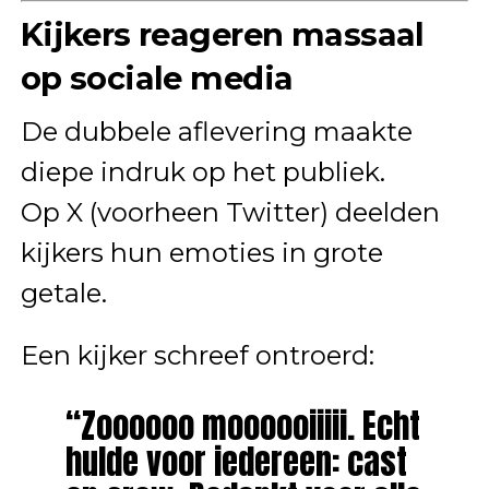
Kijkers reageren massaal
op sociale media
De dubbele aflevering maakte
diepe indruk op het publiek.
Op X (voorheen Twitter) deelden
kijkers hun emoties in grote
getale.
Een kijker schreef ontroerd:
“Zoooooo moooooiiiii. Echt
hulde voor iedereen: cast