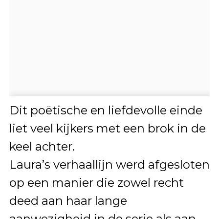
Dit poëtische en liefdevolle einde
liet veel kijkers met een brok in de
keel achter.
Laura’s verhaallijn werd afgesloten
op een manier die zowel recht
deed aan haar lange
aanwezigheid in de serie als aan