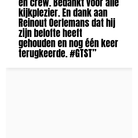
en crew. Bedankt voor alle
kijkplezier. En dank aan
Reinout Oerlemans dat hij
zijn belofte heeft
gehouden en nog één keer
terugkeerde. #GTST”