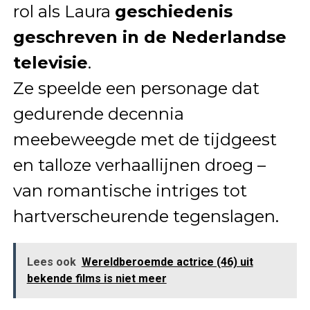
rol als Laura
geschiedenis
geschreven in de Nederlandse
televisie
.
Ze speelde een personage dat
gedurende decennia
meebeweegde met de tijdgeest
en talloze verhaallijnen droeg –
van romantische intriges tot
hartverscheurende tegenslagen.
Lees ook
Wereldberoemde actrice (46) uit
bekende films is niet meer