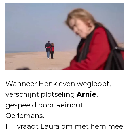
Wanneer Henk even wegloopt,
verschijnt plotseling
Arnie
,
gespeeld door Reinout
Oerlemans.
Hij vraagt Laura om met hem mee