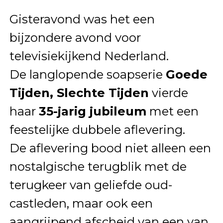
Gisteravond was het een
bijzondere avond voor
televisiekijkend Nederland.
De langlopende soapserie
Goede
Tijden, Slechte Tijden
vierde
haar
35-jarig jubileum
met een
feestelijke dubbele aflevering.
De aflevering bood niet alleen een
nostalgische terugblik met de
terugkeer van geliefde oud-
castleden, maar ook een
aangrijpend afscheid van een van