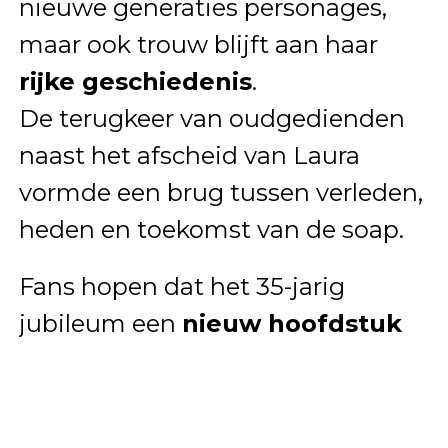
nieuwe generaties personages,
maar ook trouw blijft aan haar
rijke geschiedenis
.
De terugkeer van oudgedienden
naast het afscheid van Laura
vormde een brug tussen verleden,
heden en toekomst van de soap.
Fans hopen dat het 35-jarig
jubileum een
nieuw hoofdstuk
inluidt
voor de serie, waarin
ruimte blijft voor herkenbare
verhalen en onverwachte