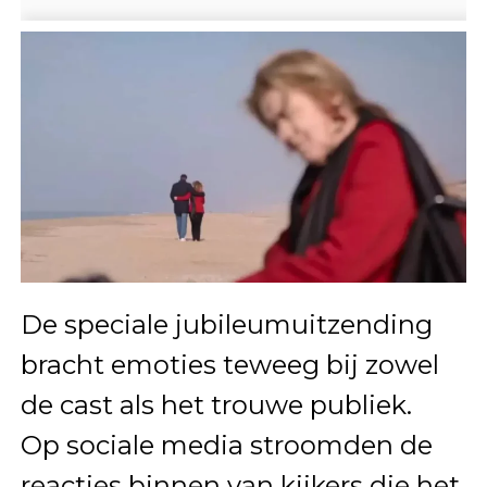
De speciale jubileumuitzending
bracht emoties teweeg bij zowel
de cast als het trouwe publiek.
Op sociale media stroomden de
reacties binnen van kijkers die het