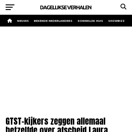
NIEUWS
BEKENDE NEDERLANDERS
KONINKLIJK HUIS
SHOWBIZZ
GTST-kijkers zeggen allemaal
hetzelfde over afscheid Laura