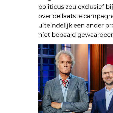
politicus zou exclusief bi
over de laatste campagne
uiteindelijk een ander p
niet bepaald gewaardeer