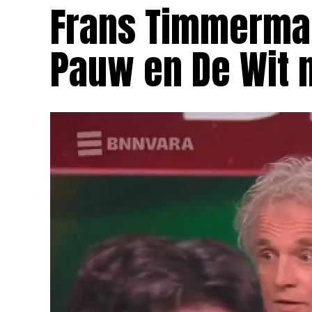
Frans Timmerman
Pauw en De Wit n