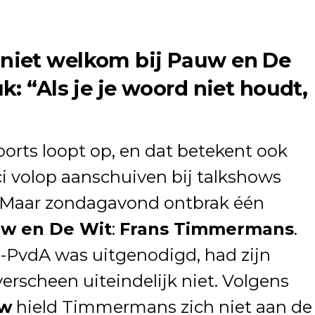
niet welkom bij Pauw en De
: “Als je je woord niet houdt,
orts loopt op, en dat betekent ook
tici volop aanschuiven bij talkshows
. Maar zondagavond ontbrak één
w en De Wit
:
Frans Timmermans
.
s-PvdA was uitgenodigd, had zijn
rscheen uiteindelijk niet. Volgens
uw
hield Timmermans zich niet aan de