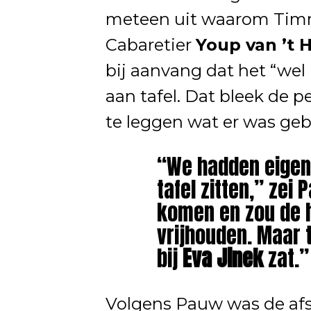
meteen uit waarom Timm
Cabaretier
Youp van ’t 
bij aanvang dat het “wel 
aan tafel. Dat bleek de 
te leggen wat er was geb
“We hadden eigen
tafel zitten,” zei 
komen en zou de 
vrijhouden. Maar 
bij
Eva Jinek
zat.”
Volgens Pauw was de af