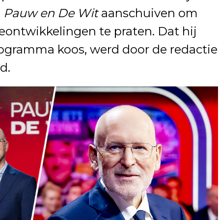
j
Pauw en De Wit
aanschuiven om
ontwikkelingen te praten. Dat hij
rogramma koos, werd door de redactie
d.