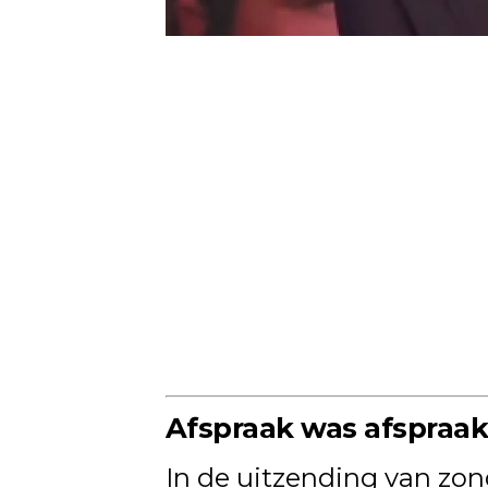
Afspraak was afspraa
In de uitzending van z