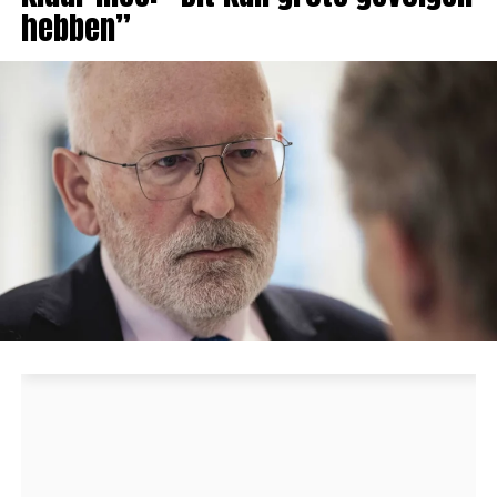
hebben”