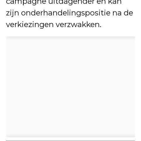
campagne uitdagender en kan
zijn onderhandelingspositie na de
verkiezingen verzwakken.