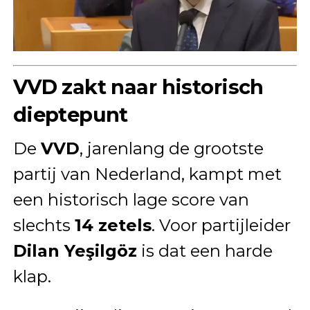
VVD zakt naar historisch
dieptepunt
De
VVD
, jarenlang de grootste
partij van Nederland, kampt met
een historisch lage score van
slechts
14 zetels
. Voor partijleider
Dilan Yeşilgöz
is dat een harde
klap.