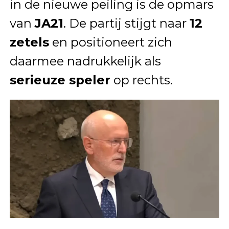
in de nieuwe peiling is de opmars
van
JA21
. De partij stijgt naar
12
zetels
en positioneert zich
daarmee nadrukkelijk als
serieuze speler
op rechts.