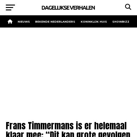
NIEUWS
BEKENDE NEDERLANDERS
KONINKLIJK HUIS
SHOWBIZZ
Frans Timmermans is er helemaal
klaar mee: “Dit kan grote gevolgen