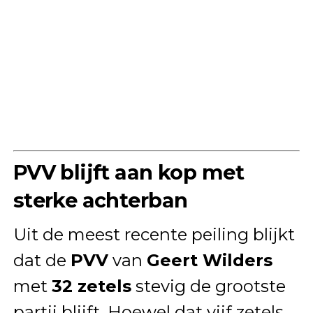
PVV blijft aan kop met
sterke achterban
Uit de meest recente peiling blijkt
dat de
PVV
van
Geert Wilders
met
32 zetels
stevig de grootste
partij blijft. Hoewel dat vijf zetels