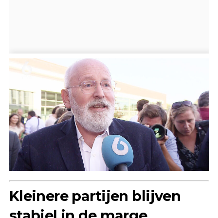
Kleinere partijen blijven
stabiel in de marge