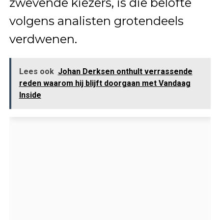
zwevende kiezers, is die belofte
volgens analisten grotendeels
verdwenen.
Lees ook
Johan Derksen onthult verrassende
reden waarom hij blijft doorgaan met Vandaag
Inside