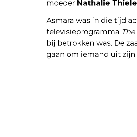
moeder
Nathalie Thiel
Asmara was in die tijd a
televisieprogramma
The 
bij betrokken was. De za
gaan om iemand uit zijn