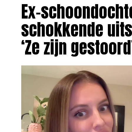
Ex-schoondochte
schokkende uits
‘Ze zijn gestoord