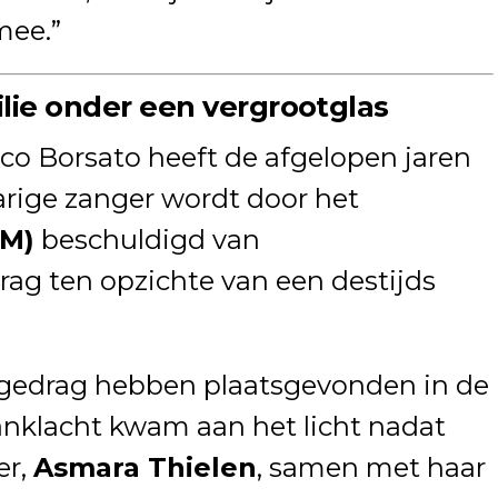
mee.”
lie onder een vergrootglas
co Borsato heeft de afgelopen jaren
arige zanger wordt door het
OM)
beschuldigd van
ag ten opzichte van een destijds
 gedrag hebben plaatsgevonden in de
anklacht kwam aan het licht nadat
er,
Asmara Thielen
, samen met haar