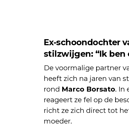
Ex-schoondochter v
stilzwijgen: “Ik ben
De voormalige partner 
heeft zich na jaren van s
rond
Marco Borsato
. In
reageert ze fel op de be
richt ze zich direct tot 
moeder.