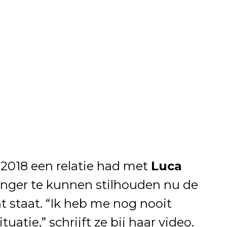
 2018 een relatie had met
Luca
 langer te kunnen stilhouden nu de
t staat. “Ik heb me nog nooit
uatie,” schrijft ze bij haar video.