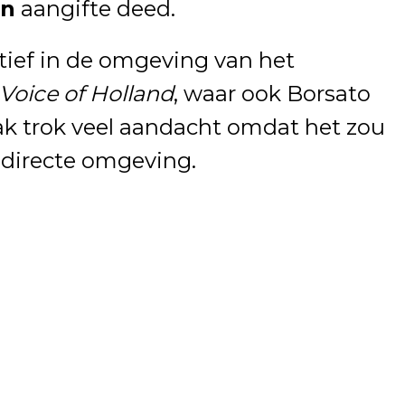
en
aangifte deed.
ctief in de omgeving van het
Voice of Holland
, waar ook Borsato
ak trok veel aandacht omdat het zou
 directe omgeving.