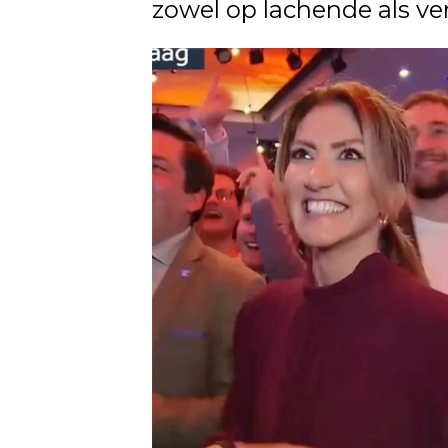
zowel op lachende als ve