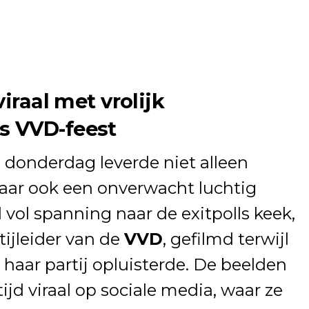
iraal met vrolijk
s VVD-feest
 donderdag leverde niet alleen
maar ook een onverwacht luchtig
 vol spanning naar de exitpolls keek,
rtijleider van de
VVD
, gefilmd terwijl
 haar partij opluisterde. De beelden
jd viraal op sociale media, waar ze