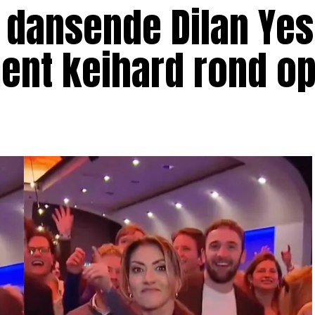
 dansende Dilan Yes
ent keihard rond o