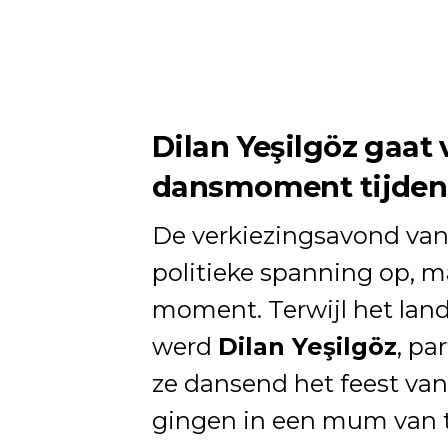
Dilan Yeşilgöz gaat v
dansmoment tijden
De verkiezingsavond van
politieke spanning op, 
moment. Terwijl het land
werd
Dilan Yeşilgöz
, pa
ze dansend het feest van
gingen in een mum van ti