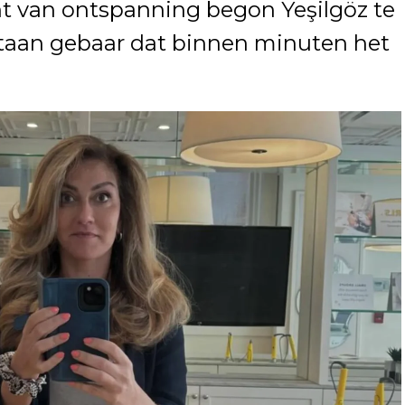
t van ontspanning begon Yeşilgöz te
taan gebaar dat binnen minuten het