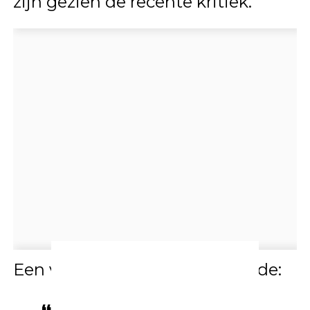
zijn gezien de recente kritiek.
Een veel gedeelde reactie luidde: