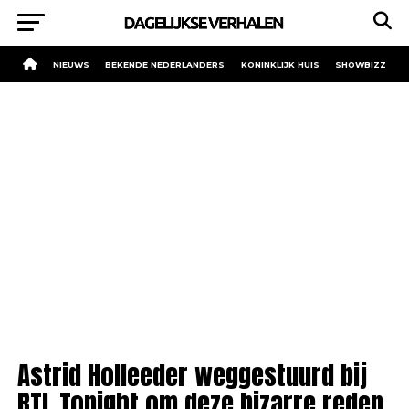
NIEUWS
BEKENDE NEDERLANDERS
KONINKLIJK HUIS
SHOWBIZZ
Astrid Holleeder weggestuurd bij
RTL Tonight om deze bizarre reden