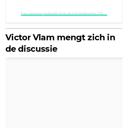
Een bericht gedeeld door Astrid Holleeder (@astrid.holleeder)
Victor Vlam mengt zich in
de discussie