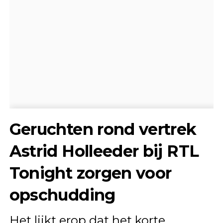
Geruchten rond vertrek
Astrid Holleeder bij RTL
Tonight zorgen voor
opschudding
Het lijkt erop dat het korte