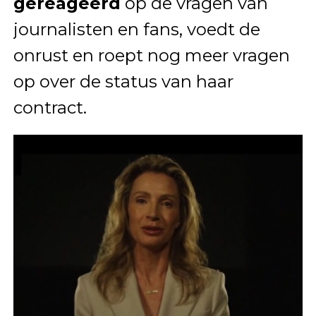
gereageerd
op de vragen van
journalisten en fans, voedt de
onrust en roept nog meer vragen
op over de status van haar
contract.