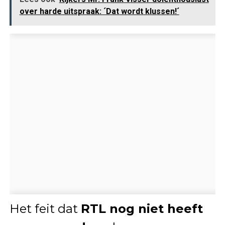
over harde uitspraak: ´Dat wordt klussen!´
Het feit dat
RTL nog niet heeft