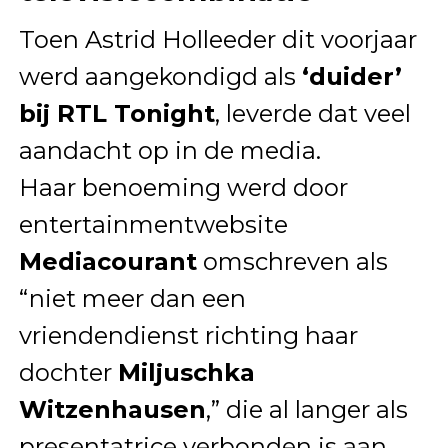
Toen Astrid Holleeder dit voorjaar
werd aangekondigd als
‘duider’
bij RTL Tonight
, leverde dat veel
aandacht op in de media.
Haar benoeming werd door
entertainmentwebsite
Mediacourant
omschreven als
“niet meer dan een
vriendendienst richting haar
dochter
Miljuschka
Witzenhausen
,” die al langer als
presentatrice verbonden is aan