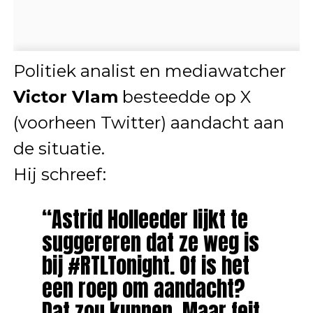
Politiek analist en mediawatcher
Victor Vlam
besteedde op X
(voorheen Twitter) aandacht aan
de situatie.
Hij schreef:
“Astrid Holleeder lijkt te
suggereren dat ze weg is
bij #RTLTonight. Of is het
een roep om aandacht?
Dat zou kunnen. Maar feit