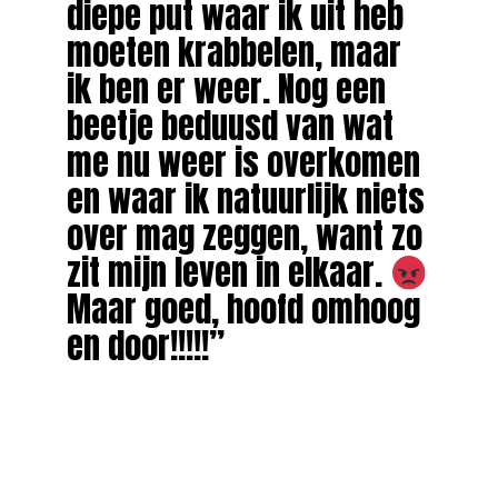
diepe put waar ik uit heb
moeten krabbelen, maar
ik ben er weer. Nog een
beetje beduusd van wat
me nu weer is overkomen
en waar ik natuurlijk niets
over mag zeggen, want zo
zit mijn leven in elkaar.
Maar goed, hoofd omhoog
en door!!!!!”