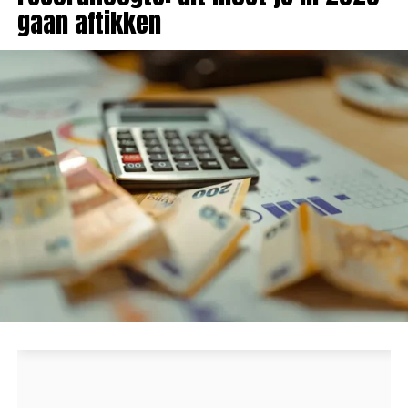
gaan aftikken