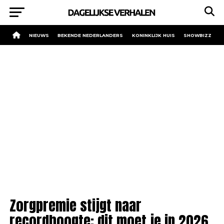
NIEUWS
BEKENDE NEDERLANDERS
KONINKLIJK HUIS
SHOWBIZZ
Zorgpremie stijgt naar
recordhoogte: dit moet je in 2026