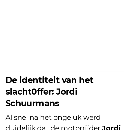
De identiteit van het
slacht0ffer: Jordi
Schuurmans
Al snel na het ongeluk werd
duidelijk dat de motorrijder
Jordi