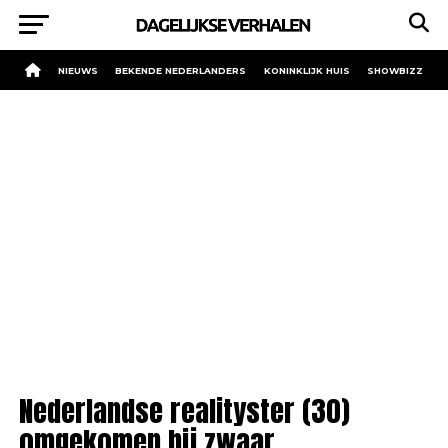
NIEUWS
BEKENDE NEDERLANDERS
KONINKLIJK HUIS
SHOWBIZZ
Nederlandse realityster (30)
omgekomen bij zwaar