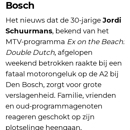
Bosch
Het nieuws dat de 30-jarige
Jordi
Schuurmans
, bekend van het
MTV-programma
Ex on the Beach:
Double Dutch
, afgelopen
weekend betrokken raakte bij een
fataal motorongeluk op de A2 bij
Den Bosch, zorgt voor grote
verslagenheid. Familie, vrienden
en oud-programmagenoten
reageren geschokt op zijn
plotselinge heengaan.