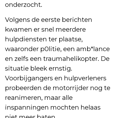
onderzocht.
Volgens de eerste berichten
kwamen er snel meerdere
hulpdiensten ter plaatse,
waaronder p0litie, een amb*lance
en zelfs een traumahelikopter. De
situatie bleek ernstig.
Voorbijgangers en hulpverleners
probeerden de motorrijder nog te
reanimeren, maar alle
inspanningen mochten helaas
niet meer baten.