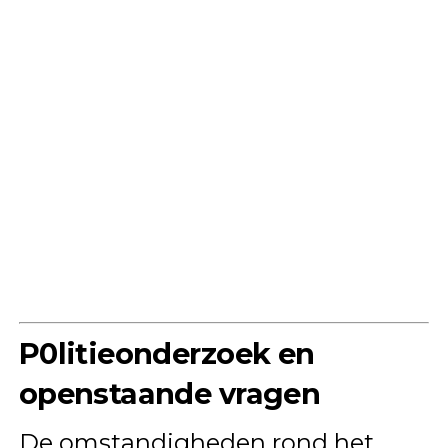
P0litieonderzoek en
openstaande vragen
De omstandigheden rond het