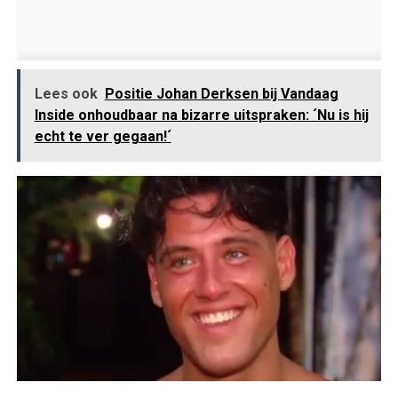
Lees ook
Positie Johan Derksen bij Vandaag
Inside onhoudbaar na bizarre uitspraken: ´Nu is hij
echt te ver gegaan!´