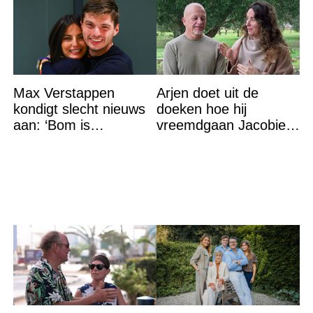
Max Verstappen
Arjen doet uit de
kondigt slecht nieuws
doeken hoe hij
aan: ‘Bom is
vreemdgaan Jacobien
gebarsten’
ontdekte