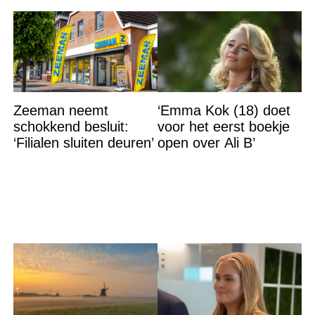
Zeeman neemt
‘Emma Kok (18) doet
schokkend besluit:
voor het eerst boekje
‘Filialen sluiten deuren’
open over Ali B’