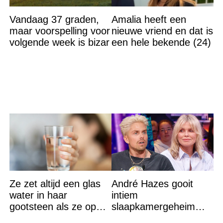
Vandaag 37 graden,
Amalia heeft een
maar voorspelling voor
nieuwe vriend en dat is
volgende week is bizar
een hele bekende (24)
Ze zet altijd een glas
André Hazes gooit
water in haar
intiem
gootsteen als ze op
slaapkamergeheim
vakantie gaat. De
van Bridget Maasland