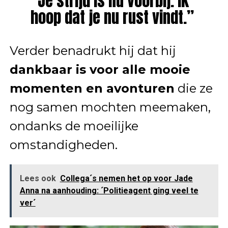
“Je strijd is nu voorbij. Ik
hoop dat je nu rust vindt.”
Verder benadrukt hij dat hij
dankbaar is voor alle mooie
momenten en avonturen
die ze
nog samen mochten meemaken,
ondanks de moeilijke
omstandigheden.
Lees ook
Collega´s nemen het op voor Jade
Anna na aanhouding: ´Politieagent ging veel te
ver´