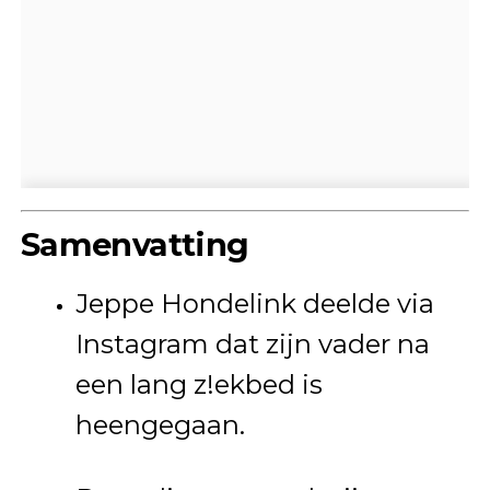
Samenvatting
Jeppe Hondelink deelde via
Instagram dat zijn vader na
een lang z!ekbed is
heengegaan.