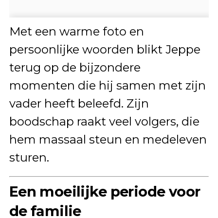
Met een warme foto en
persoonlijke woorden blikt Jeppe
terug op de bijzondere
momenten die hij samen met zijn
vader heeft beleefd. Zijn
boodschap raakt veel volgers, die
hem massaal steun en medeleven
sturen.
Een moeilijke periode voor
de familie