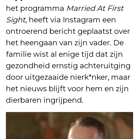
het programma
Married At First
Sight
, heeft via Instagram een
ontroerend bericht geplaatst over
het heengaan van zijn vader. De
familie wist al enige tijd dat zijn
gezondheid ernstig achteruitging
door uitgezaaide nierk*nker, maar
het nieuws blijft voor hem en zijn
dierbaren ingrijpend.