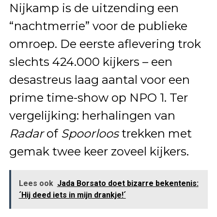
Nijkamp is de uitzending een
“nachtmerrie” voor de publieke
omroep. De eerste aflevering trok
slechts 424.000 kijkers – een
desastreus laag aantal voor een
prime time-show op NPO 1. Ter
vergelijking: herhalingen van
Radar
of
Spoorloos
trekken met
gemak twee keer zoveel kijkers.
Lees ook
Jada Borsato doet bizarre bekentenis:
´Hij deed iets in mijn drankje!´