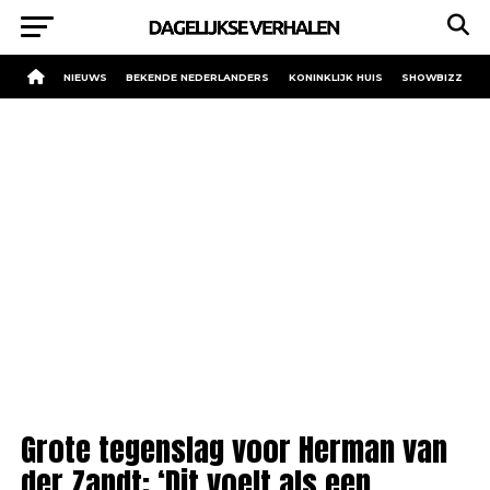
NIEUWS
BEKENDE NEDERLANDERS
KONINKLIJK HUIS
SHOWBIZZ
Grote tegenslag voor Herman van
der Zandt: ‘Dit voelt als een