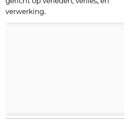
gericht op verleden, verlies, en
verwerking.