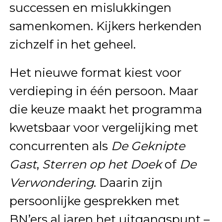
successen en mislukkingen
samenkomen. Kijkers herkenden
zichzelf in het geheel.
Het nieuwe format kiest voor
verdieping in één persoon. Maar
die keuze maakt het programma
kwetsbaar voor vergelijking met
concurrenten als
De Geknipte
Gast
,
Sterren op het Doek
of
De
Verwondering
. Daarin zijn
persoonlijke gesprekken met
BN’ers al jaren het uitgangspunt –