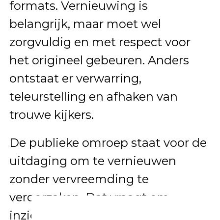
formats. Vernieuwing is
belangrijk, maar moet wel
zorgvuldig en met respect voor
het origineel gebeuren. Anders
ontstaat er verwarring,
teleurstelling en afhaken van
trouwe kijkers.
De publieke omroep staat voor de
uitdaging om te vernieuwen
zonder vervreemding te
veroorzaken. Dat vraagt om
inzicht in wat een programma