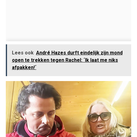
Lees ook
André Hazes durft eindelijk zijn mond
open te trekken tegen Rachel: ´Ik laat me niks
afpakken!´