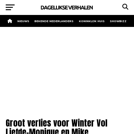
NIEUWS
BEKENDE NEDERLANDERS
KONINKLIJK HUIS
SHOWBIZZ
Groot verlies voor Winter Vol
Liefde-Monique en Mike