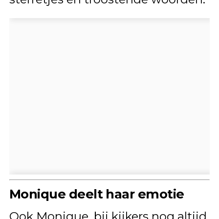
Monique deelt haar emotie
Ook Monique, bij kijkers nog altijd