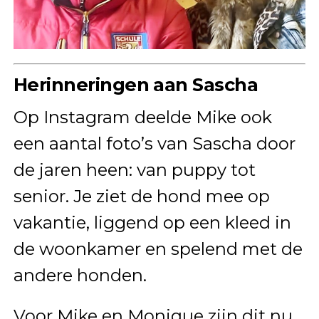
Herinneringen aan Sascha
Op Instagram deelde Mike ook
een aantal foto’s van Sascha door
de jaren heen: van puppy tot
senior. Je ziet de hond mee op
vakantie, liggend op een kleed in
de woonkamer en spelend met de
andere honden.
Voor Mike en Monique zijn dit nu