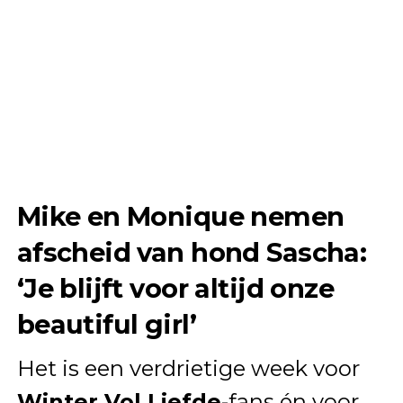
Mike en Monique nemen
afscheid van hond Sascha:
‘Je blijft voor altijd onze
beautiful girl’
Het is een verdrietige week voor
Winter Vol Liefde
-fans én voor