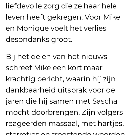
liefdevolle zorg die ze haar hele
leven heeft gekregen. Voor Mike
en Monique voelt het verlies
desondanks groot.
Bij het delen van het nieuws
schreef Mike een kort maar
krachtig bericht, waarin hij zijn
dankbaarheid uitsprak voor de
jaren die hij samen met Sascha
mocht doorbrengen. Zijn volgers
reageerden massaal, met hartjes,
sterretjes en troostende woorden.