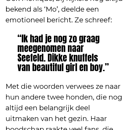
bekend als ‘Mo’, deelde een
emotioneel bericht. Ze schreef:
“Ik had je nog zo graag
meegenomen naar
Seefeld. Dikke knuffels
van beautiful girl en boy.”
Met die woorden verwees ze naar
hun andere twee honden, die nog
altijd een belangrijk deel
uitmaken van het gezin. Haar
boodschap raakte veel fans, die