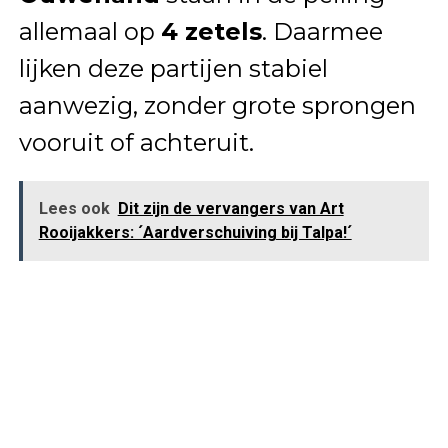
allemaal op
4 zetels
. Daarmee
lijken deze partijen stabiel
aanwezig, zonder grote sprongen
vooruit of achteruit.
Lees ook
Dit zijn de vervangers van Art
Rooijakkers: ´Aardverschuiving bij Talpa!´