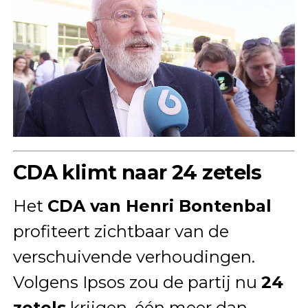
CDA klimt naar 24 zetels
Het
CDA van Henri Bontenbal
profiteert zichtbaar van de
verschuivende verhoudingen.
Volgens Ipsos zou de partij nu
24
zetels
krijgen, één meer dan