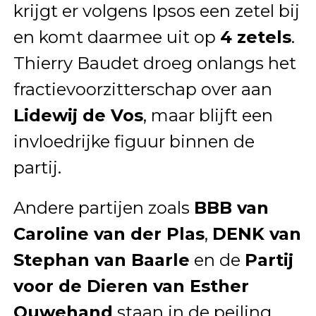
krijgt er volgens Ipsos een zetel bij
en komt daarmee uit op
4 zetels
.
Thierry Baudet droeg onlangs het
fractievoorzitterschap over aan
Lidewij de Vos
, maar blijft een
invloedrijke figuur binnen de
partij.
Andere partijen zoals
BBB van
Caroline van der Plas
,
DENK van
Stephan van Baarle
en de
Partij
voor de Dieren van Esther
Ouwehand
staan in de peiling