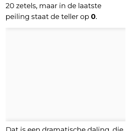
20 zetels, maar in de laatste
peiling staat de teller op
0
.
Dat is een dramatische daling, die