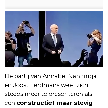
De partij van Annabel Nanninga
en Joost Eerdmans weet zich
steeds meer te presenteren als
een
constructief maar stevig