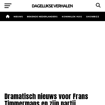
NIEUWS
BEKENDE NEDERLANDERS
KONINKLIJK HUIS
SHOWBIZZ
Dramatisch nieuws voor Frans
Timmermans en zijn partij