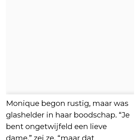
Monique begon rustig, maar was
glashelder in haar boodschap. “Je
bent ongetwijfeld een lieve
dame,” zei ze, “maar dat