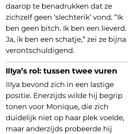
daarop te benadrukken dat ze
zichzelf geen ‘slechterik’ vond. “Ik
ben geen bitch. Ik ben een lieverd.
Ja, ik ben een schatje,” zei ze bijna
verontschuldigend.
IIIya’s rol: tussen twee vuren
IIIya bevond zich in een lastige
positie. Enerzijds wilde hij begrip
tonen voor Monique, die zich
duidelijk niet op haar plek voelde,
maar anderzijds probeerde hij