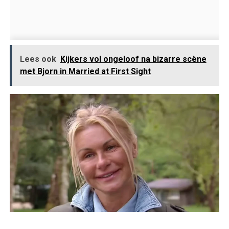
Lees ook
Kijkers vol ongeloof na bizarre scène
met Bjorn in Married at First Sight