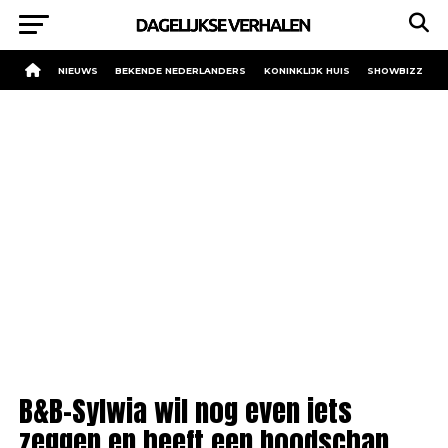
NIEUWS
BEKENDE NEDERLANDERS
KONINKLIJK HUIS
SHOWBIZZ
B&B-Sylwia wil nog even iets
zeggen en heeft een boodschap