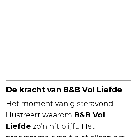
De kracht van B&B Vol Liefde
Het moment van gisteravond
illustreert waarom
B&B Vol
Liefde
zo’n hit blijft. Het