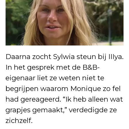
Daarna zocht Sylwia steun bij IIIya.
In het gesprek met de B&B-
eigenaar liet ze weten niet te
begrijpen waarom Monique zo fel
had gereageerd. “Ik heb alleen wat
grapjes gemaakt,” verdedigde ze
zichzelf.