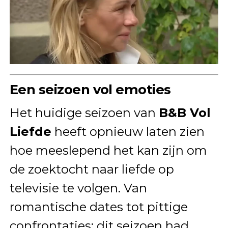
Een seizoen vol emoties
Het huidige seizoen van
B&B Vol
Liefde
heeft opnieuw laten zien
hoe meeslepend het kan zijn om
de zoektocht naar liefde op
televisie te volgen. Van
romantische dates tot pittige
confrontaties: dit seizoen had