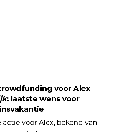
crowdfunding voor Alex
jk
: laatste wens voor
insvakantie
 actie voor Alex, bekend van