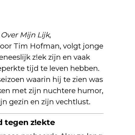
a
Over Mijn Lijk
,
oor Tim Hofman, volgt jonge
eeslijk z!ek zijn en vaak
erkte tijd te leven hebben.
seizoen waarin hij te zien was
raken met zijn nuchtere humor,
ijn gezin en zijn vechtlust.
d tegen z!ekte