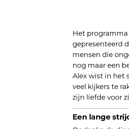
Het programm
gepresenteerd d
mensen die ongen
nog maar een bep
Alex wist in het 
veel kijkers te 
zijn liefde voor z
Een lange strij