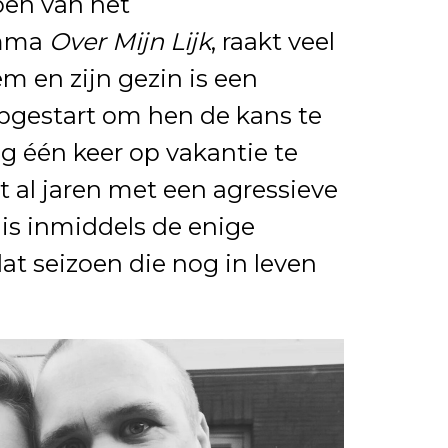
oen van het
amma
Over Mijn Lijk
, raakt veel
m en zijn gezin is een
gestart om hen de kans te
 één keer op vakantie te
 al jaren met een agressieve
is inmiddels de enige
t seizoen die nog in leven