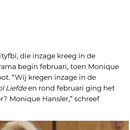
tyfbi, die inzage kreeg in de
rama begin februari, toen Monique
hoot. “Wij kregen inzage in de
l Liefde
en rond februari ging het
r? Monique Hansler,” schreef