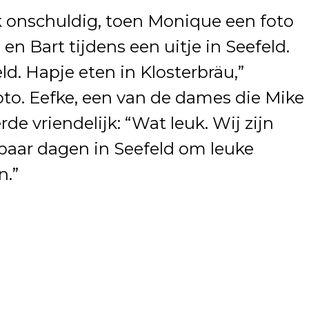
k onschuldig, toen Monique een foto
 en Bart tijdens een uitje in Seefeld.
eld. Hapje eten in Klosterbräu,”
oto. Eefke, een van de dames die Mike
de vriendelijk: “Wat leuk. Wij zijn
 paar dagen in Seefeld om leuke
n.”