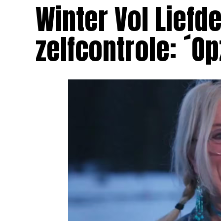
Winter Vol Liefd
zelfcontrole: ´O