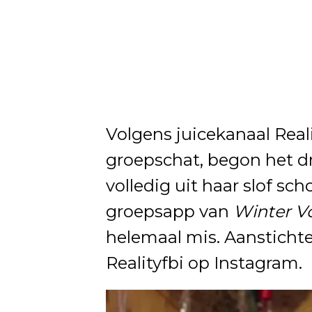
Volgens juicekanaal Reali
groepschat, begon het d
volledig uit haar slof sc
groepsapp van
Winter Vo
helemaal mis. Aanstichte
Realityfbi op Instagram.