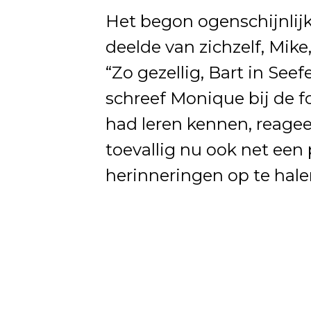
Het begon ogenschijnlij
deelde van zichzelf, Mike,
“Zo gezellig, Bart in Seef
schreef Monique bij de f
had leren kennen, reageer
toevallig nu ook net een
herinneringen op te hale