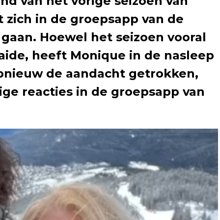
nd van het vorige seizoen van
t zich in de groepsapp van de
 gaan. Hoewel het seizoen vooral
aide, heeft Monique in de nasleep
pnieuw de aandacht getrokken,
tige reacties in de groepsapp van