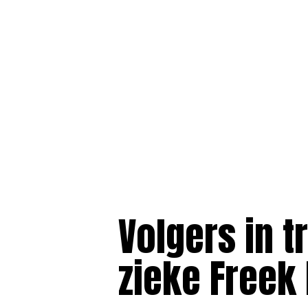
Volgers in t
zieke Freek 