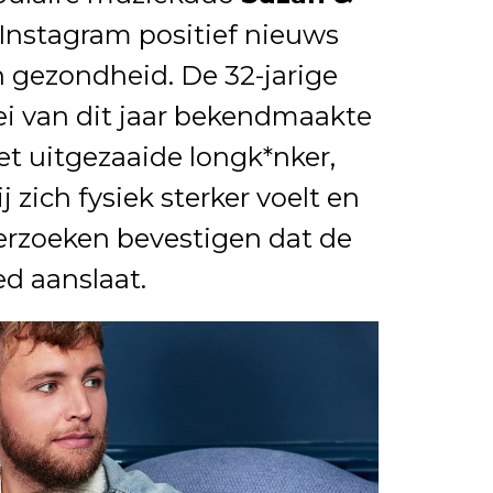
a Instagram positief nieuws
n gezondheid. De 32-jarige
ei van dit jaar bekendmaakte
t uitgezaaide longk*nker,
j zich fysiek sterker voelt en
erzoeken bevestigen dat de
d aanslaat.