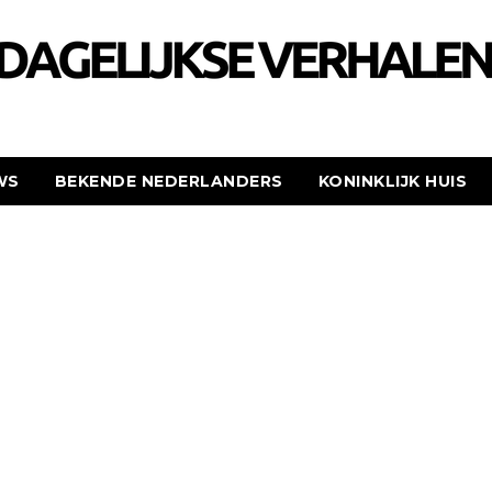
WS
BEKENDE NEDERLANDERS
KONINKLIJK HUIS