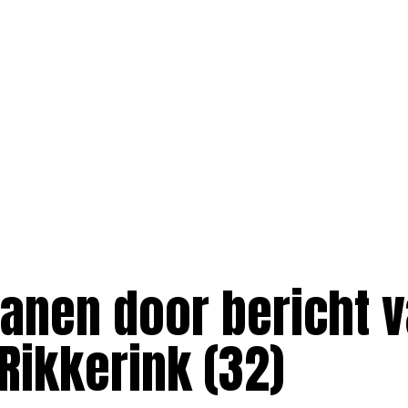
ranen door bericht v
Rikkerink (32)