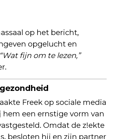
ssaal op het bericht,
angeven opgelucht en
“Wat fijn om te lezen,”
r.
n gezondheid
maakte Freek op sociale media
ij hem een ernstige vorm van
vastgesteld. Omdat de z!ekte
s, besloten hij en zijn partner