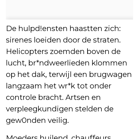
De hulpd!ensten haastten zich:
sirenes loeiden door de straten.
Helicopters zoemden boven de
lucht, br*ndweerlieden klommen
op het dak, terwijl een brugwagen
langzaam het wr*k tot onder
controle bracht. Artsen en
verpleegkundigen stelden de
gew0nden veilig.
Moeders huilend, chauffeurs