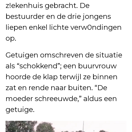
z!ekenhuis gebracht.
De
bestuurder en de drie jongens
liepen enkel lichte verw0ndingen
op.
Getuigen omschreven de situatie
als “schokkend”; een buurvrouw
hoorde de klap terwijl ze binnen
zat en rende naar buiten. “De
moeder schreeuwde,” aldus een
getuige.