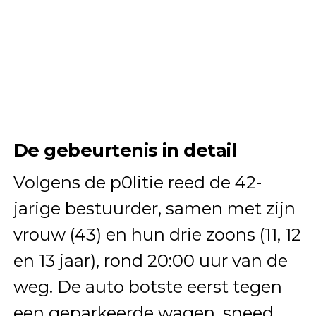
De gebeurtenis in detail
Volgens de p0litie reed de 42-
jarige bestuurder, samen met zijn
vrouw (43) en hun drie zoons (11, 12
en 13 jaar), rond 20:00 uur van de
weg. De auto botste eerst tegen
een geparkeerde wagen, sneed