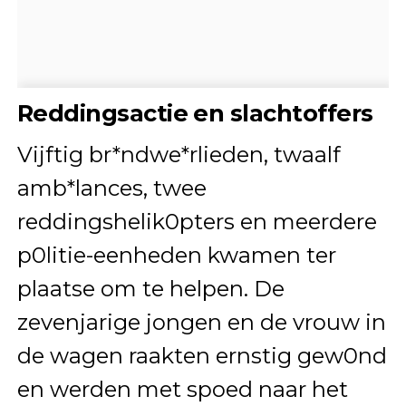
Reddingsactie en slachtoffers
Vijftig br*ndwe*rlieden, twaalf
amb*lances, twee
reddingshelik0pters en meerdere
p0litie-eenheden kwamen ter
plaatse om te helpen.
De
zevenjarige jongen en de vrouw in
de wagen raakten ernstig gew0nd
en werden met spoed naar het