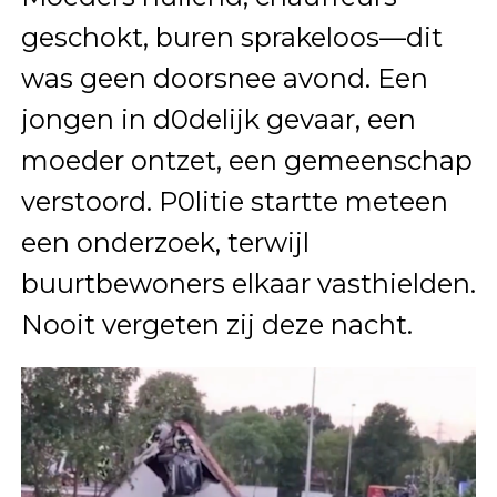
geschokt, buren sprakeloos—dit
was geen doorsnee avond. Een
jongen in d0delijk gevaar, een
moeder ontzet, een gemeenschap
verstoord. P0litie startte meteen
een onderzoek, terwijl
buurtbewoners elkaar vasthielden.
Nooit vergeten zij deze nacht.