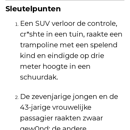
Sleutelpunten
Een SUV verloor de controle,
cr*shte in een tuin, raakte een
trampoline met een spelend
kind en eindigde op drie
meter hoogte in een
schuurdak.
De zevenjarige jongen en de
43-jarige vrouwelijke
passagier raakten zwaar
gew0nd; de andere