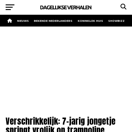
NIEUWS
BEKENDE NEDERLANDERS
KONINKLIJK HUIS
SHOWBIZZ
Verschrikkelijk: 7-jarig jongetje
springt vrolijk op trampoline,