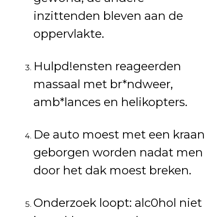
inzittenden bleven aan de
oppervlakte.
Hulpd!ensten reageerden
massaal met br*ndweer,
amb*lances en helikopters.
De auto moest met een kraan
geborgen worden nadat men
door het dak moest breken.
Onderzoek loopt: alc0hol niet