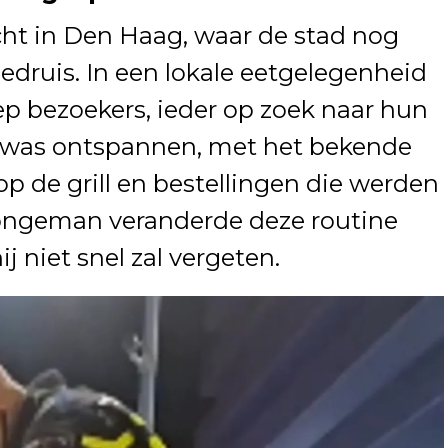
ht in Den Haag, waar de stad nog
druis. In een lokale eetgelegenheid
p bezoekers, ieder op zoek naar hun
er was ontspannen, met het bekende
op de grill en bestellingen die werden
ongeman veranderde deze routine
j niet snel zal vergeten.