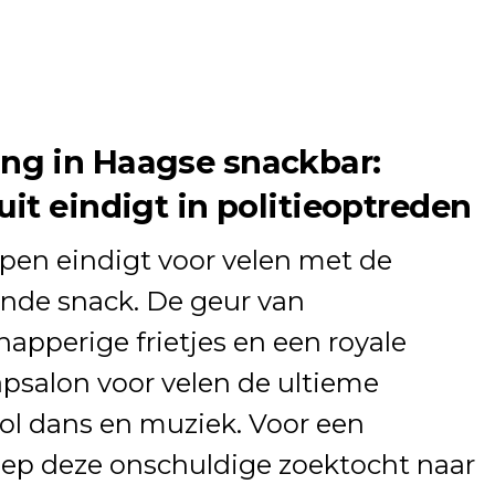
g in Haagse snackbar:
it eindigt in politieoptreden
pen eindigt voor velen met de
ende snack. De geur van
napperige frietjes en een royale
psalon voor velen de ultieme
vol dans en muziek. Voor een
ep deze onschuldige zoektocht naar