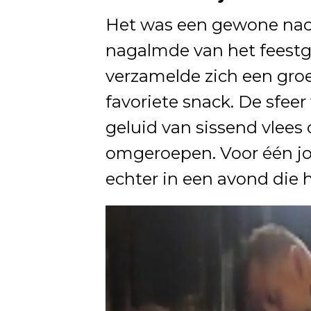
Het was een gewone nac
nagalmde van het feestge
verzamelde zich een groe
favoriete snack. De sfe
geluid van sissend vlees 
omgeroepen. Voor één j
echter in een avond die hi