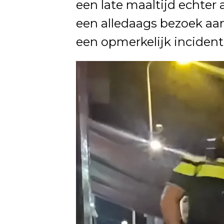
een late maaltijd echter
een alledaags bezoek aa
een opmerkelijk incident