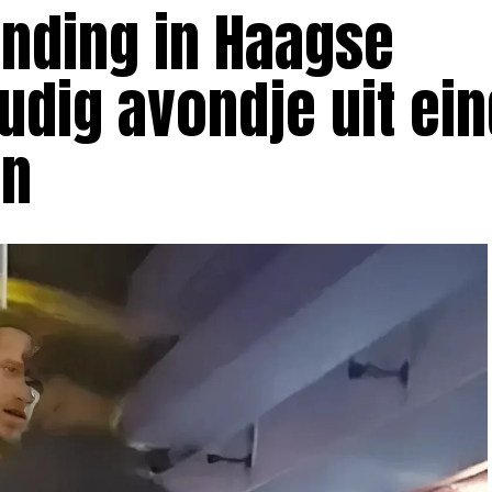
nding in Haagse
dig avondje uit ein
en