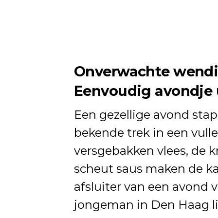
Onverwachte wendin
Eenvoudig avondje u
Een gezellige avond stap
bekende trek in een vull
versgebakken vlees, de k
scheut saus maken de ka
afsluiter van een avond 
jongeman in Den Haag li