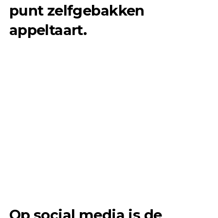
punt zelfgebakken
appeltaart.
Op social media is de