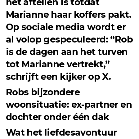
het aftellen is totdat
Marianne haar koffers pakt.
Op sociale media wordt er
al volop gespeculeerd: “Rob
is de dagen aan het turven
tot Marianne vertrekt,”
schrijft een kijker op X.
Robs bijzondere
woonsituatie: ex-partner en
dochter onder één dak
Wat het liefdesavontuur