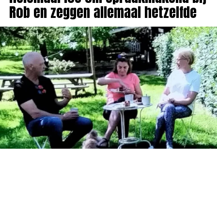
Rob en zeggen allemaal hetzelfde