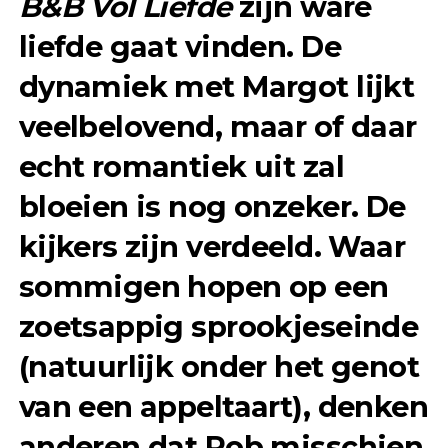
B&B Vol Liefde
zijn ware
liefde gaat vinden. De
dynamiek met Margot lijkt
veelbelovend, maar of daar
echt romantiek uit zal
bloeien is nog onzeker. De
kijkers zijn verdeeld. Waar
sommigen hopen op een
zoetsappig sprookjeseinde
(natuurlijk onder het genot
van een appeltaart), denken
anderen dat Rob misschien