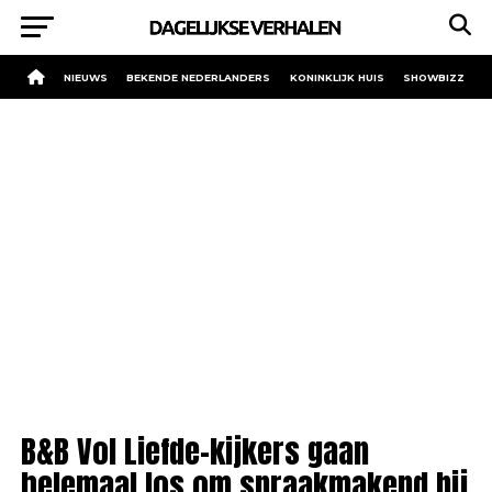
NIEUWS
BEKENDE NEDERLANDERS
KONINKLIJK HUIS
SHOWBIZZ
B&B Vol Liefde-kijkers gaan
helemaal los om spraakmakend bij