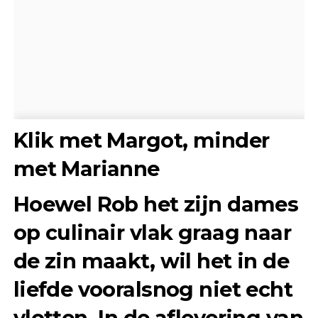
Klik met Margot, minder
met Marianne
Hoewel Rob het zijn dames
op culinair vlak graag naar
de zin maakt, wil het in de
liefde vooralsnog niet echt
vlotten. In de aflevering van