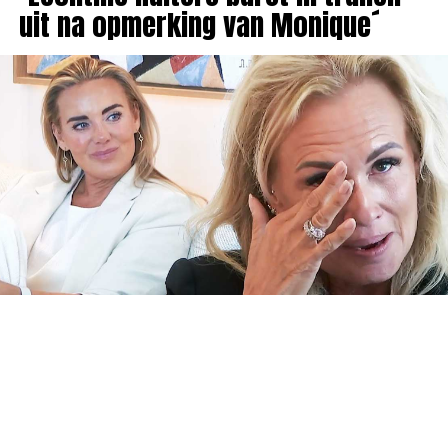
uit na opmerking van Monique´