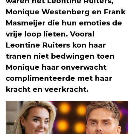
waren het Leontine Ruiters,
Monique Westenberg en Frank
Masmeijer die hun emoties de
vrije loop lieten. Vooral
Leontine Ruiters kon haar
tranen niet bedwingen toen
Monique haar onverwacht
complimenteerde met haar
kracht en veerkracht.