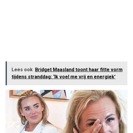
Lees ook
Bridget Maasland toont haar fitte vorm
tijdens stranddag: ‘Ik voel me vrij en energiek’