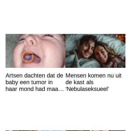
een sprookjesachtige
Artsen dachten dat de
Mensen komen nu uit
baby een tumor in
de kast als
haar mond had maar
‘Nebulaseksueel’
de waarheid sloeg
iedereen met stomheid