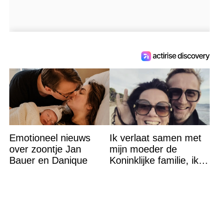
Emotioneel nieuws
Ik verlaat samen met
over zoontje Jan
mijn moeder de
Bauer en Danique
Koninklijke familie, ik
accepteer niet dat mijn
vader vreemdgaat met