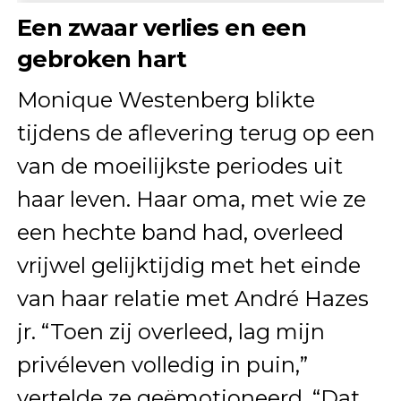
Een zwaar verlies en een
gebroken hart
Monique Westenberg blikte
tijdens de aflevering terug op een
van de moeilijkste periodes uit
haar leven. Haar oma, met wie ze
een hechte band had, overleed
vrijwel gelijktijdig met het einde
van haar relatie met André Hazes
jr. “Toen zij overleed, lag mijn
privéleven volledig in puin,”
vertelde ze geëmotioneerd. “Dat