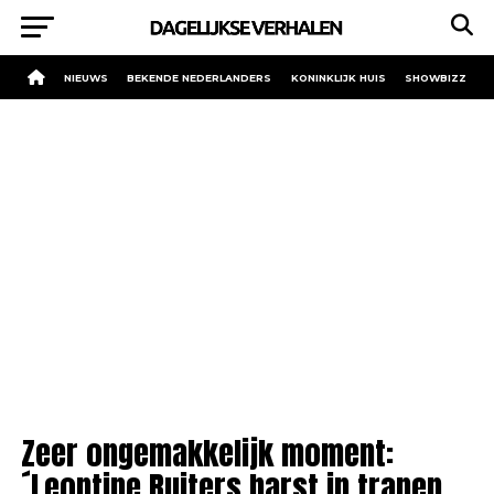
NIEUWS
BEKENDE NEDERLANDERS
KONINKLIJK HUIS
SHOWBIZZ
Zeer ongemakkelijk moment:
´Leontine Ruiters barst in tranen