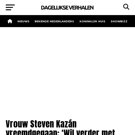
NIEUWS
BEKENDE NEDERLANDERS
KONINKLIJK HUIS
SHOWBIZZ
Vrouw Steven Kazán
vreemdgegaan: ‘Wil verder met