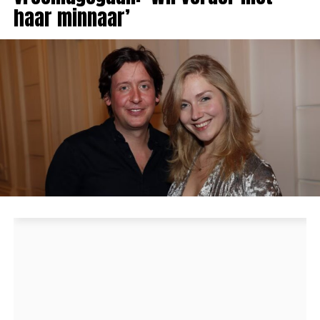
haar minnaar’