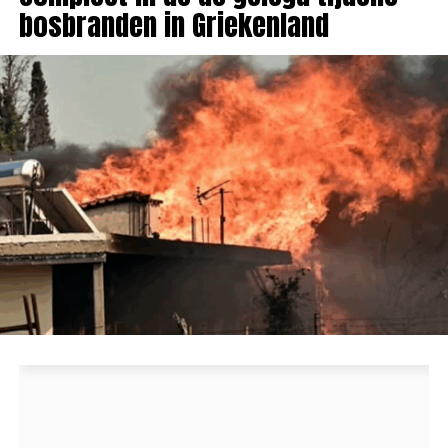
bosbranden in Griekenland