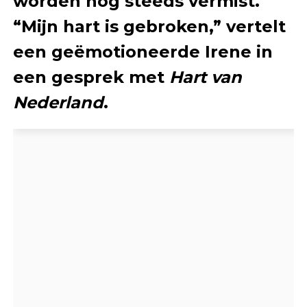
worden nog steeds vermist.
“Mijn hart is gebroken,” vertelt
een geëmotioneerde Irene in
een gesprek met
Hart van
Nederland
.