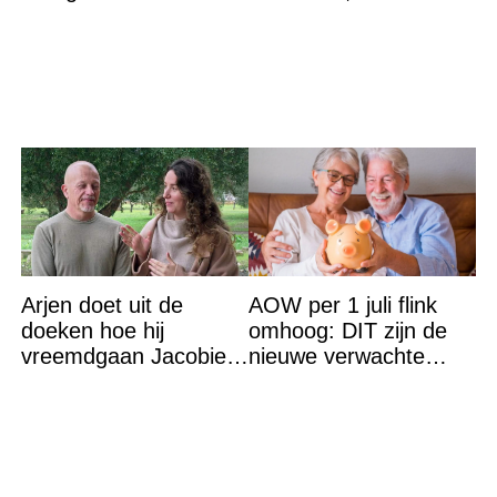
komen in actie
Arjen doet uit de
AOW per 1 juli flink
doeken hoe hij
omhoog: DIT zijn de
vreemdgaan Jacobien
nieuwe verwachte
ontdekte
bedragen