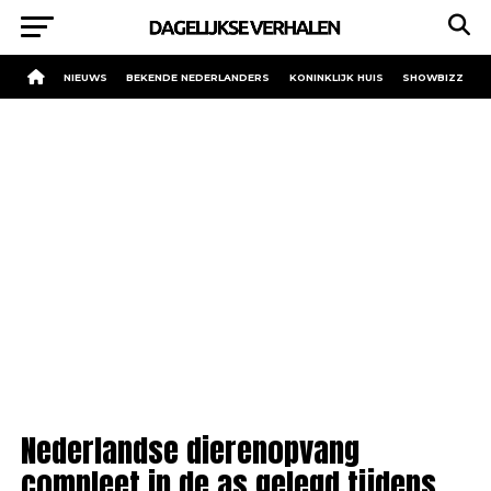
NIEUWS
BEKENDE NEDERLANDERS
KONINKLIJK HUIS
SHOWBIZZ
Nederlandse dierenopvang
compleet in de as gelegd tijdens