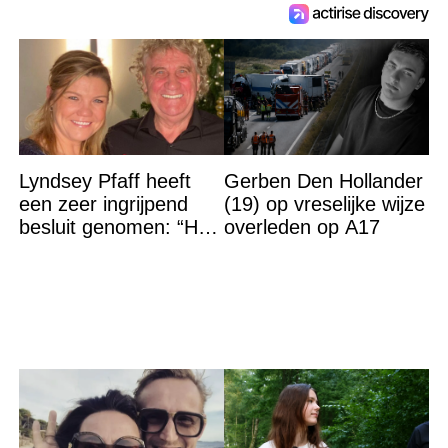
Lyndsey Pfaff heeft
Gerben Den Hollander
een zeer ingrijpend
(19) op vreselijke wijze
besluit genomen: “Het
overleden op A17
is voorbij”