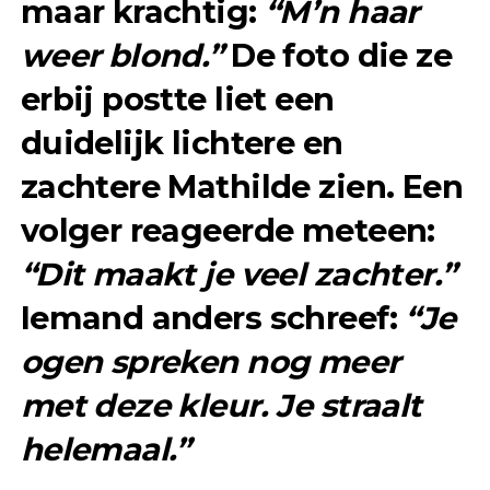
maar krachtig:
“M’n haar
weer blond.”
De foto die ze
erbij postte liet een
duidelijk lichtere en
zachtere Mathilde zien. Een
volger reageerde meteen:
“Dit maakt je veel zachter.”
Iemand anders schreef:
“Je
ogen spreken nog meer
met deze kleur. Je straalt
helemaal.”