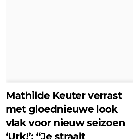
Mathilde Keuter verrast
met gloednieuwe look
vlak voor nieuw seizoen
‘Urk!’: “Je straalt