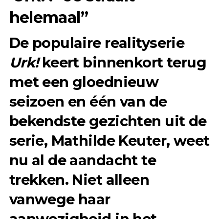
helemaal”
De populaire realityserie
Urk!
keert binnenkort terug
met een gloednieuw
seizoen en één van de
bekendste gezichten uit de
serie, Mathilde Keuter, weet
nu al de aandacht te
trekken. Niet alleen
vanwege haar
aanwezigheid in het