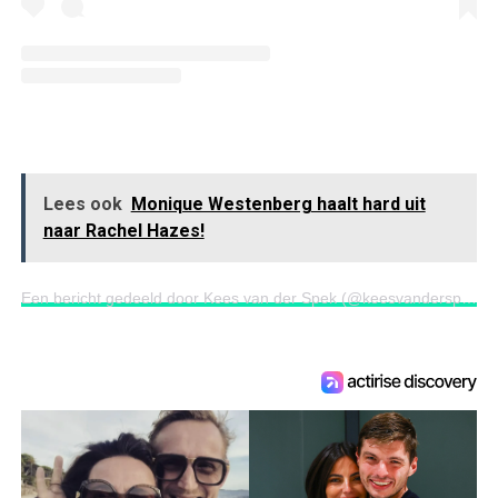
Lees ook
Monique Westenberg haalt hard uit
naar Rachel Hazes!
Een bericht gedeeld door Kees van der Spek (@keesvanderspek)