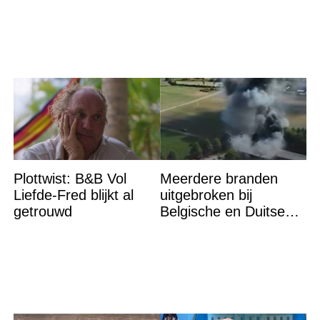
Plottwist: B&B Vol
Meerdere branden
Liefde-Fred blijkt al
uitgebroken bij
getrouwd
Belgische en Duitse
grens in Zuid-Limburg