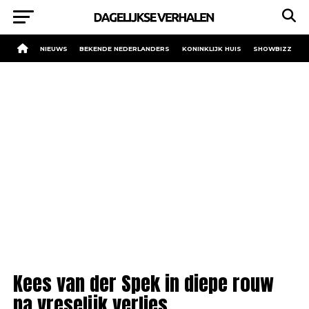
NIEUWS
BEKENDE NEDERLANDERS
KONINKLIJK HUIS
SHOWBIZZ
Kees van der Spek in diepe rouw
na vreselijk verlies