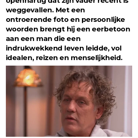
openhartig dat zijn vader recent is
weggevallen. Met een
ontroerende foto en persoonlijke
woorden brengt hij een eerbetoon
aan een man die een
indrukwekkend leven leidde, vol
idealen, reizen en menselijkheid.