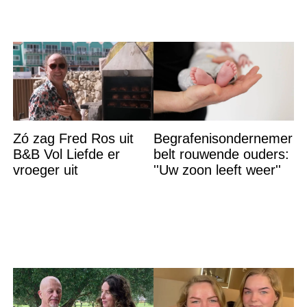
Zó zag Fred Ros uit
Begrafenisondernemer
B&B Vol Liefde er
belt rouwende ouders:
vroeger uit
''Uw zoon leeft weer''