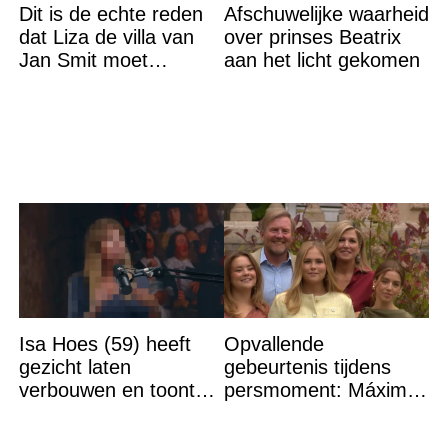
Dit is de echte reden
Afschuwelijke waarheid
dat Liza de villa van
over prinses Beatrix
Jan Smit moet
aan het licht gekomen
verlaten
Isa Hoes (59) heeft
Opvallende
gezicht laten
gebeurtenis tijdens
verbouwen en toont
persmoment: Máxima
resultaat, volgers
grijpt in
schrikken