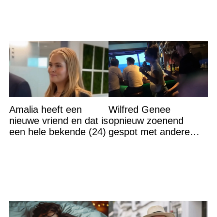
Amalia heeft een
Wilfred Genee
nieuwe vriend en dat is
opnieuw zoenend
een hele bekende (24)
gespot met andere
vrouw en ze is een
hele bekende