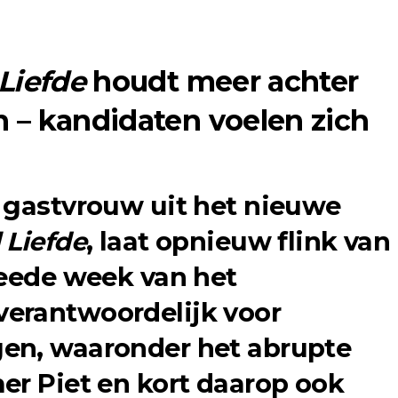
Liefde
houdt meer achter
n – kandidaten voelen zich
 gastvrouw uit het nieuwe
 Liefde
, laat opnieuw flink van
weede week van het
erantwoordelijk voor
en, waaronder het abrupte
er Piet en kort daarop ook