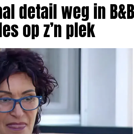
aal detail weg in B&B
lles op z’n plek