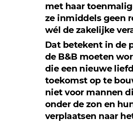
met haar toenmalig
ze inmiddels geen r
wél de zakelijke ver
Dat betekent in de 
de B&B moeten word
die een nieuwe lie
toekomst op te bouw
niet voor mannen d
onder de zon en hun
verplaatsen naar het