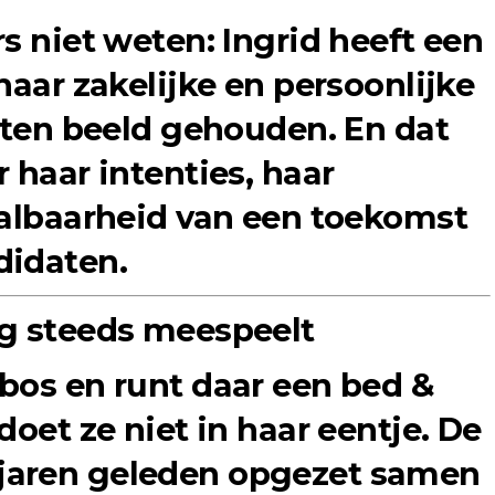
s niet weten: Ingrid heeft een
haar zakelijke en persoonlijke
uiten beeld gehouden. En dat
 haar intenties, haar
aalbaarheid van een toekomst
didaten.
og steeds meespeelt
bos en runt daar een bed &
doet ze niet in haar eentje. De
jaren geleden opgezet samen