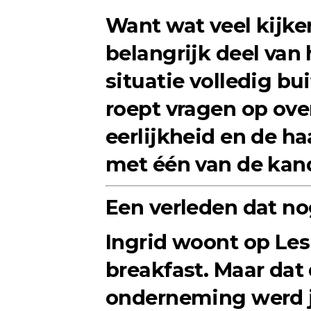
Want wat veel kijker
belangrijk deel van 
situatie volledig b
roept vragen op over
eerlijkheid en de h
met één van de kan
Een verleden dat n
Ingrid woont op Les
breakfast. Maar dat 
onderneming werd 