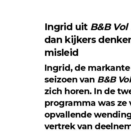
Ingrid uit
B&B Vol 
dan kijkers denke
misleid
Ingrid, de markante
seizoen van
B&B Vol
zich horen. In de t
programma was ze v
opvallende wending
vertrek van deelnem