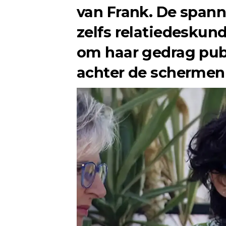
van Frank. De spann
zelfs relatiedeskun
om haar gedrag publ
achter de schermen l