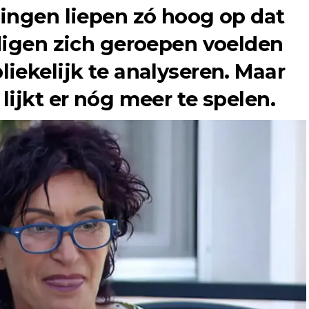
ingen liepen zó hoog op dat
digen zich geroepen voelden
iekelijk te analyseren. Maar
ijkt er nóg meer te spelen.