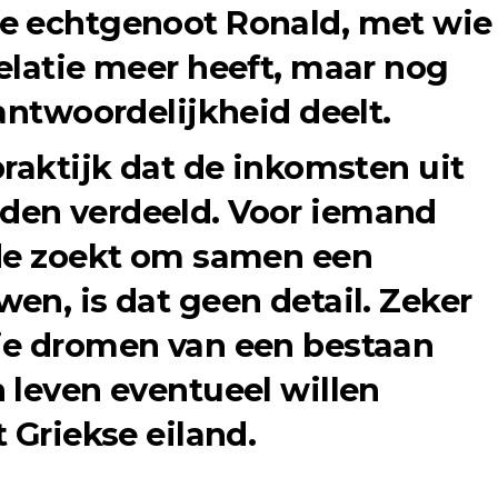
e echtgenoot Ronald, met wie
elatie meer heeft, maar nog
antwoordelijkheid deelt.
praktijk dat de inkomsten uit
en verdeeld. Voor iemand
fde zoekt om samen een
en, is dat geen detail. Zeker
ie dromen van een bestaan
 leven eventueel willen
 Griekse eiland.