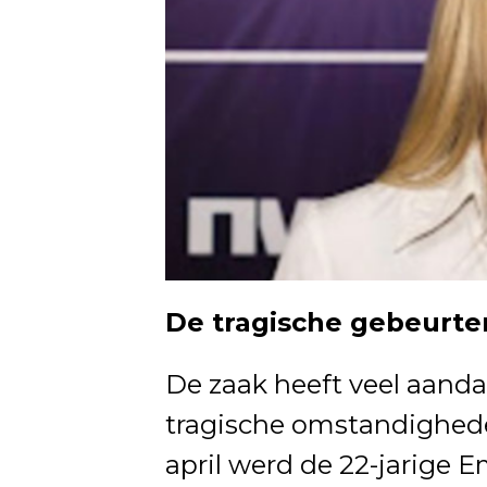
De tragische gebeurten
De zaak heeft veel aand
tragische omstandighed
april werd de 22-jarige