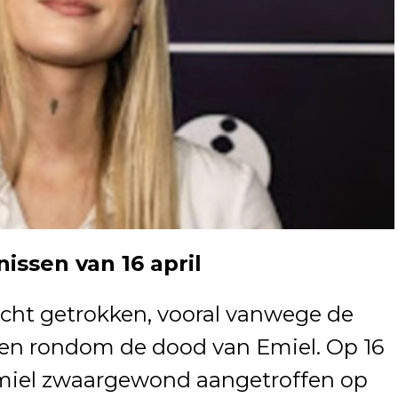
issen van 16 april
acht getrokken, vooral vanwege de
en rondom de dood van Emiel. Op 16
 Emiel zwaargewond aangetroffen op