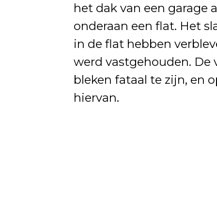
het dak van een garage 
onderaan een flat. Het s
in de flat hebben verblev
werd vastgehouden. De v
bleken fataal te zijn, en 
hiervan.