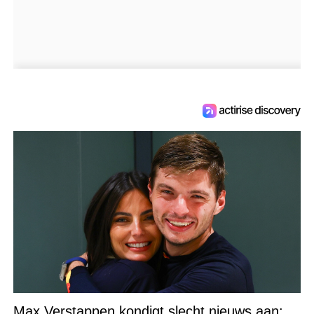
Max Verstappen kondigt slecht nieuws aan: