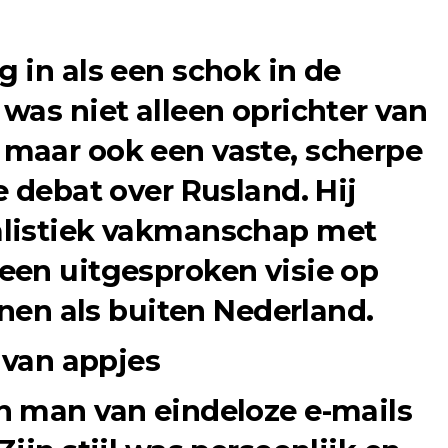
 in als een schok in de
was niet alleen oprichter van
, maar ook een vaste, scherpe
e debat over Rusland. Hij
listiek vakmanschap met
een uitgesproken visie op
nnen als buiten Nederland.
 van appjes
n man van eindeloze e-mails