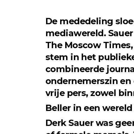
De mededeling sloeg
mediawereld. Sauer 
The Moscow Times
stem in het publiek
combineerde journa
ondernemerszin en 
vrije pers, zowel bi
Beller in een wereld
Derk Sauer was gee