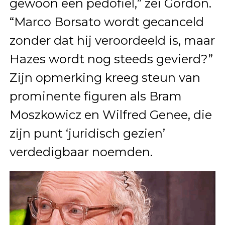
gewoon een pedofiel,” zei Gordon.
“Marco Borsato wordt gecanceld
zonder dat hij veroordeeld is, maar
Hazes wordt nog steeds gevierd?”
Zijn opmerking kreeg steun van
prominente figuren als Bram
Moszkowicz en Wilfred Genee, die
zijn punt ‘juridisch gezien’
verdedigbaar noemden.