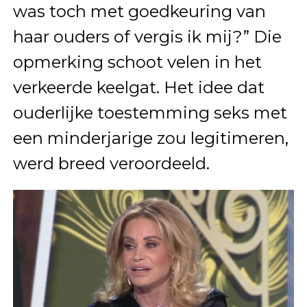
was toch met goedkeuring van
haar ouders of vergis ik mij?” Die
opmerking schoot velen in het
verkeerde keelgat. Het idee dat
ouderlijke toestemming seks met
een minderjarige zou legitimeren,
werd breed veroordeeld.