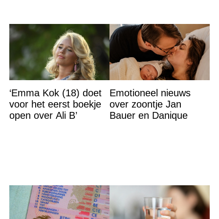
‘Emma Kok (18) doet
Emotioneel nieuws
voor het eerst boekje
over zoontje Jan
open over Ali B’
Bauer en Danique