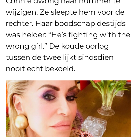
Connie dwong haar nummer te
wijzigen. Ze sleepte hem voor de
rechter. Haar boodschap destijds
was helder: “He’s fighting with the
wrong girl.” De koude oorlog
tussen de twee lijkt sindsdien
nooit echt bekoeld.