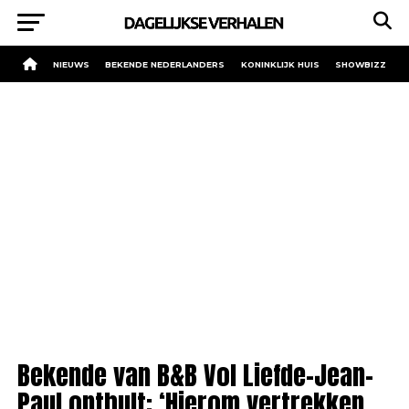
NIEUWS
BEKENDE NEDERLANDERS
KONINKLIJK HUIS
SHOWBIZZ
Bekende van B&B Vol Liefde-Jean-
Paul onthult: ‘Hierom vertrekken