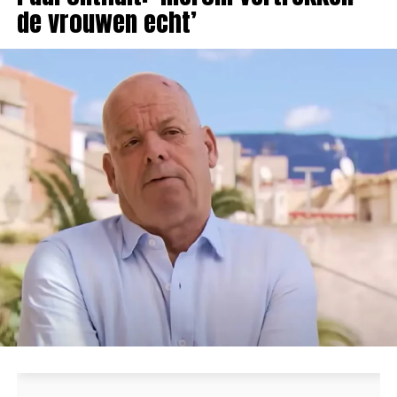
de vrouwen echt’