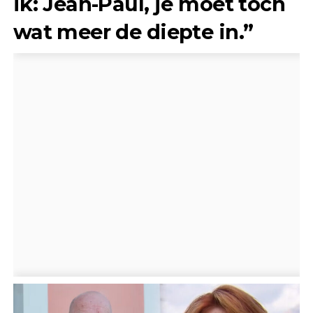
ik: Jean-Paul, je moet toch
wat meer de diepte in.”