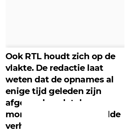
Ook RTL houdt zich op de
vlakte. De redactie laat
weten dat de opnames al
enige tijd geleden zijn
afgerond en dat de
montage bewust bepaalde
verhaallijnen volgt. “We