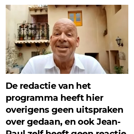
De redactie van het
programma heeft hier
overigens geen uitspraken
over gedaan, en ook Jean-
Paul zelf heeft geen reactie