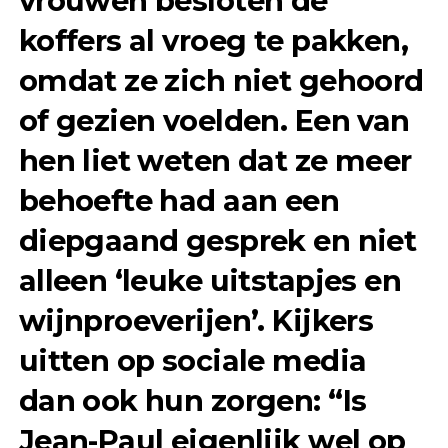
vrouwen besloten de
koffers al vroeg te pakken,
omdat ze zich niet gehoord
of gezien voelden. Een van
hen liet weten dat ze meer
behoefte had aan een
diepgaand gesprek en niet
alleen ‘leuke uitstapjes en
wijnproeverijen’. Kijkers
uitten op sociale media
dan ook hun zorgen: “Is
Jean-Paul eigenlijk wel op