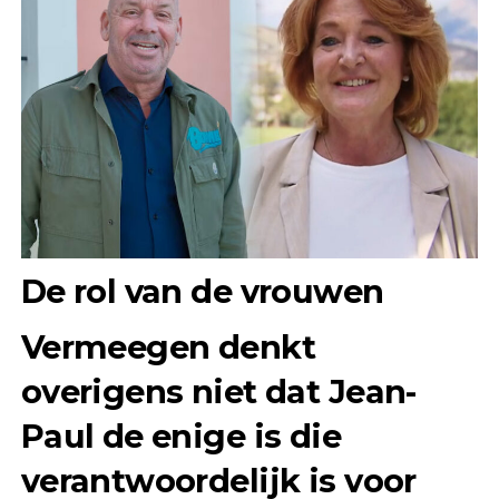
De rol van de vrouwen
Vermeegen denkt
overigens niet dat Jean-
Paul de enige is die
verantwoordelijk is voor