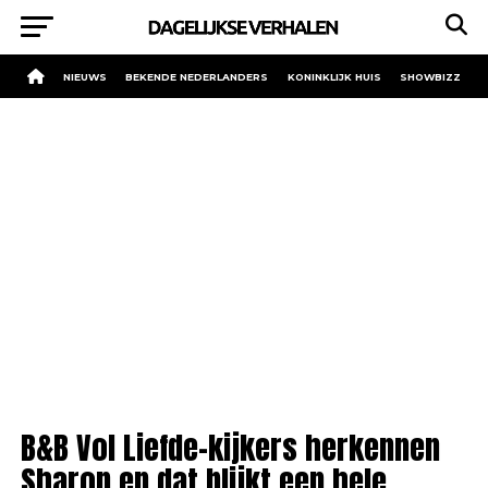
NIEUWS
BEKENDE NEDERLANDERS
KONINKLIJK HUIS
SHOWBIZZ
B&B Vol Liefde-kijkers herkennen
Sharon en dat blijkt een hele