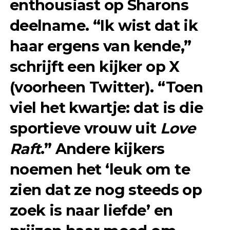
enthousiast op Sharons
deelname. “Ik wist dat ik
haar ergens van kende,”
schrijft een kijker op X
(voorheen Twitter). “Toen
viel het kwartje: dat is die
sportieve vrouw uit
Love
Raft
.” Andere kijkers
noemen het ‘leuk om te
zien dat ze nog steeds op
zoek is naar liefde’ en