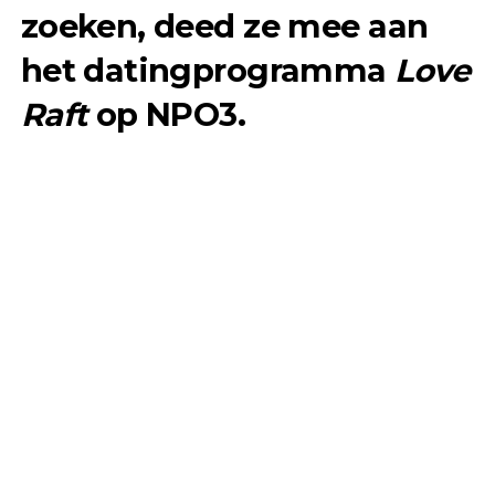
zoeken, deed ze mee aan
het datingprogramma
Love
Raft
op NPO3.