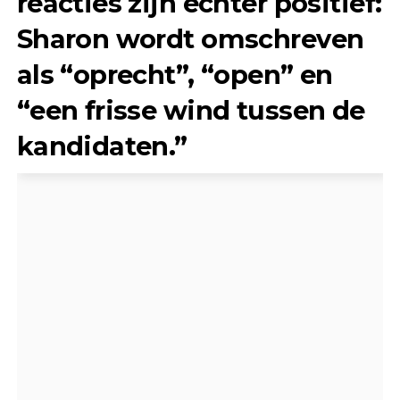
reacties zijn echter positief:
Sharon wordt omschreven
als “oprecht”, “open” en
“een frisse wind tussen de
kandidaten.”