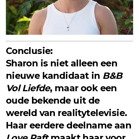
Conclusie:
Sharon is niet alleen een
nieuwe kandidaat in
B&B
Vol Liefde
, maar ook een
oude bekende uit de
wereld van realitytelevisie.
Haar eerdere deelname aan
Love Raft
maakt haar voor