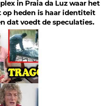
ex in Praia da Luz waar het
 op heden is haar identiteit
n dat voedt de speculaties.