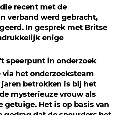
die recent met de
in verband werd gebracht,
ageerd. In gesprek met Britse
drukkelijk enige
jft speerpunt in onderzoek
ie via het onderzoeksteam
jaren betrokken is bij het
de mysterieuze vrouw als
 getuige. Het is op basis van
 gedrag dat de speurders het