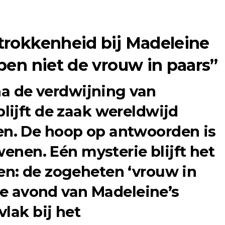
rokkenheid bij Madeleine
ben niet de vrouw in paars”
na de verdwijning van
ijft de zaak wereldwijd
n. De hoop op antwoorden is
wenen. Eén mysterie blijft het
n: de zogeheten ‘vrouw in
 de avond van Madeleine’s
lak bij het