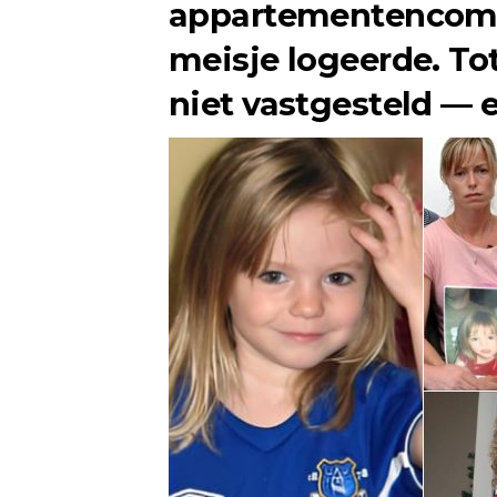
appartementencompl
meisje logeerde. Tot
niet vastgesteld — e