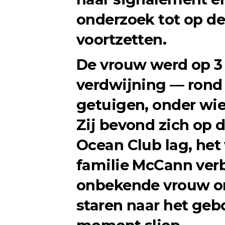
onderzoek tot op d
voortzetten.
De vrouw werd op 3
verdwijning — rond 
getuigen, onder wie
Zij bevond zich op 
Ocean Club lag, het
familie McCann verb
onbekende vrouw on
staren naar het ge