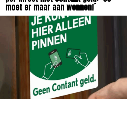
moet er maar aan wennen!´