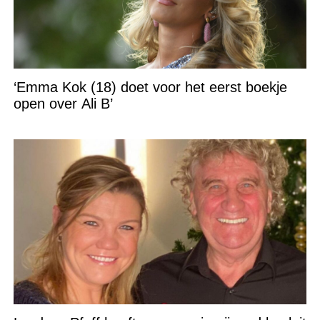
‘Emma Kok (18) doet voor het eerst boekje
open over Ali B’