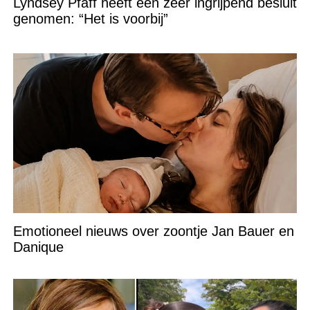
Lyndsey Pfaff heeft een zeer ingrijpend besluit
genomen: “Het is voorbij”
Emotioneel nieuws over zoontje Jan Bauer en
Danique