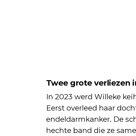
Twee grote verliezen in
In 2023 werd Willeke kei
Eerst overleed haar doch
endeldarmkanker. De sc
hechte band die ze sam