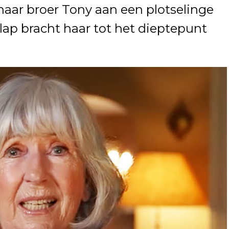
 haar broer Tony aan een plotselinge
lap bracht haar tot het dieptepunt