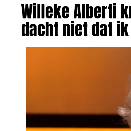
Willeke Alberti kr
dacht niet dat i