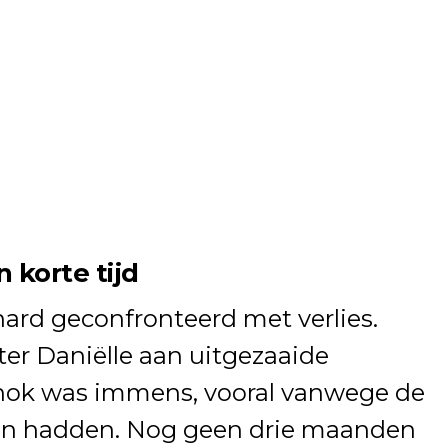
 korte tijd
hard geconfronteerd met verlies.
ter Daniëlle aan uitgezaaide
hok was immens, vooral vanwege de
en hadden. Nog geen drie maanden