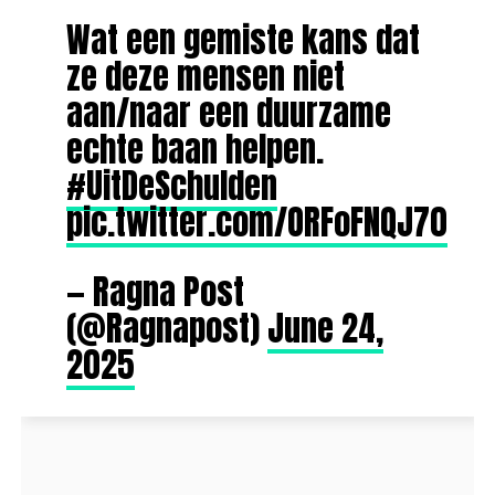
Wat een gemiste kans dat
ze deze mensen niet
aan/naar een duurzame
echte baan helpen.
#UitDeSchulden
pic.twitter.com/ORFoFNQJ70
— Ragna Post
(@Ragnapost)
June 24,
2025