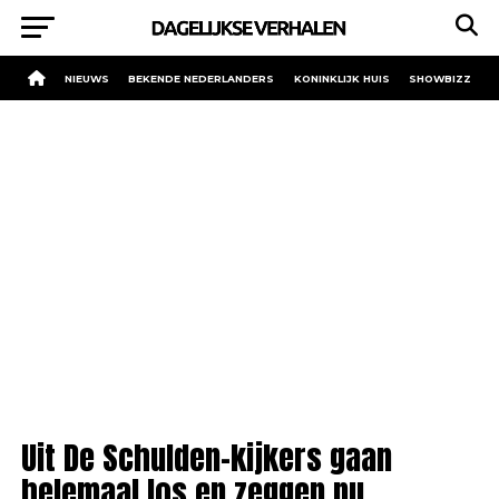
NIEUWS
BEKENDE NEDERLANDERS
KONINKLIJK HUIS
SHOWBIZZ
Uit De Schulden-kijkers gaan
helemaal los en zeggen nu