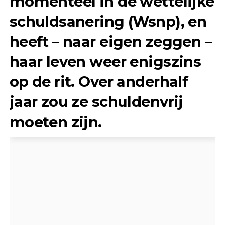
momenteel in de wettelijke
schuldsanering (Wsnp), en
heeft – naar eigen zeggen –
haar leven weer enigszins
op de rit. Over anderhalf
jaar zou ze schuldenvrij
moeten zijn.