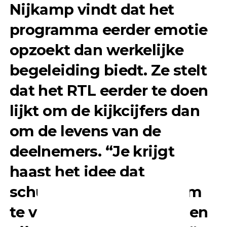
Nijkamp vindt dat het
programma eerder emotie
opzoekt dan werkelijke
begeleiding biedt. Ze stelt
dat het RTL eerder te doen
lijkt om de kijkcijfers dan
om de levens van de
deelnemers. “Je krijgt
haast het idee dat
schuldsanering iets is om
te vieren, in plaats van een