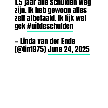
1.5 jaar alle schulden weg
zijn. Ik heb gewoon alles
zelf afbetaald. Ik lijk wel
gek
#uitdeschulden
— Linda van der Ende
(@lin1975)
June 24, 2025