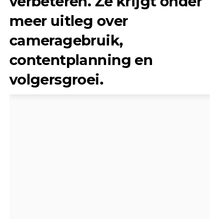
verbeteren. Ze krijgt onder
meer uitleg over
cameragebruik,
contentplanning en
volgersgroei.