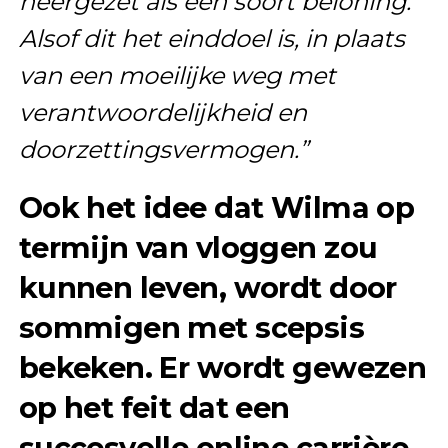
neergezet als een soort beloning.
Alsof dit het einddoel is, in plaats
van een moeilijke weg met
verantwoordelijkheid en
doorzettingsvermogen.”
Ook het idee dat Wilma op
termijn van vloggen zou
kunnen leven, wordt door
sommigen met scepsis
bekeken. Er wordt gewezen
op het feit dat een
succesvolle online carrière