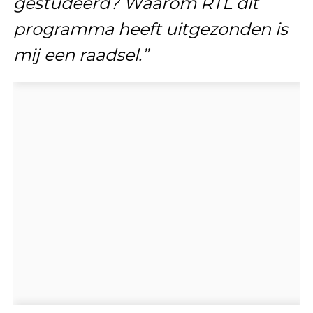
gestudeerd? Waarom RTL dit
programma heeft uitgezonden is
mij een raadsel.”