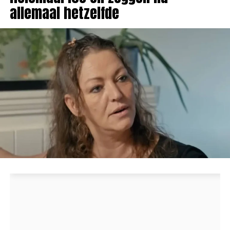
allemaal hetzelfde