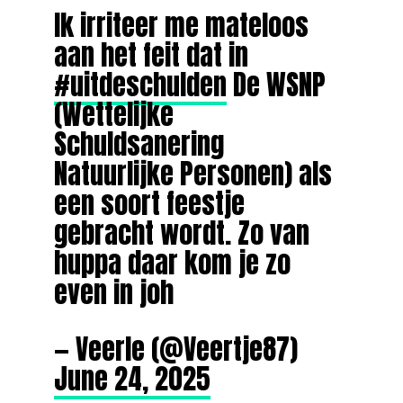
Ik irriteer me mateloos
aan het feit dat in
#uitdeschulden
De WSNP
(Wettelijke
Schuldsanering
Natuurlijke Personen) als
een soort feestje
gebracht wordt. Zo van
huppa daar kom je zo
even in joh
— Veerle (@Veertje87)
June 24, 2025